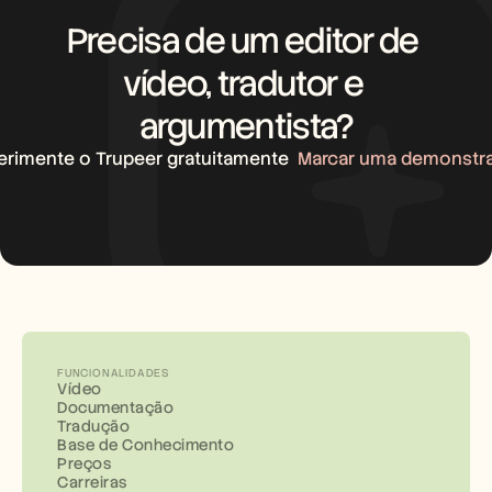
Precisa de um editor de 
vídeo, tradutor e 
argumentista?
erimente o Trupeer gratuitamente
Marcar uma demonstr
FUNCIONALIDADES
Vídeo
Documentação
Tradução
Base de Conhecimento
Preços
Carreiras