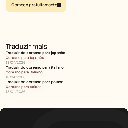
Carreiras
Comece gratuitamente
Marcar uma demonstração
Iniciar teste gratuito
Traduzir mais
Traduzir do coreano para japonês
Coreano para Japonês
13/04/2026
Traduzir do coreano para italiano
Coreano para Italiano
13/04/2026
Traduzir do coreano para polaco
Coreano para polaco
13/04/2026