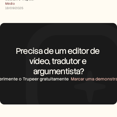
Carreiras
Médio
18/09/2025
Marcar uma demonstração
Iniciar teste gratuito
Precisa de um editor de 
vídeo, tradutor e 
argumentista?
erimente o Trupeer gratuitamente
Marcar uma demonstr