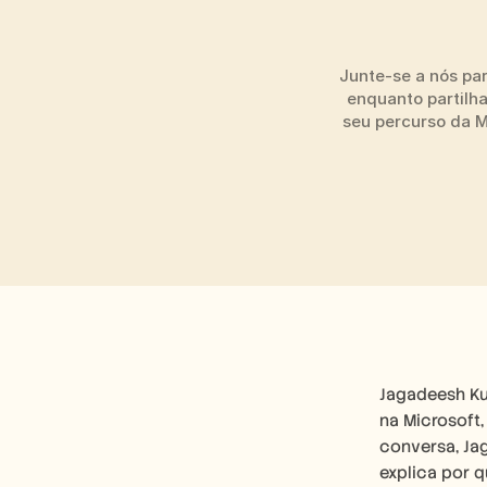
Junte-se a nós pa
enquanto partilha
seu percurso da M
Jagadeesh Ku
na Microsoft,
conversa, Jag
explica por q