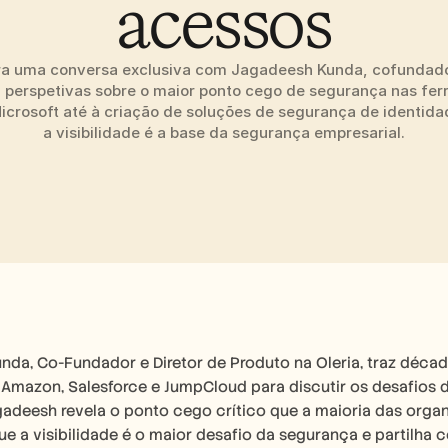
acessos
ra uma conversa exclusiva com Jagadeesh Kunda, cofundador
 perspetivas sobre o maior ponto cego de segurança nas ferr
icrosoft até à criação de soluções de segurança de identida
a visibilidade é a base da segurança empresarial.
nda, Co-Fundador e Diretor de Produto na Oleria, traz déc
 Amazon, Salesforce e JumpCloud para discutir os desafios d
adeesh revela o ponto cego crítico que a maioria das organi
ue a visibilidade é o maior desafio da segurança e partilha 