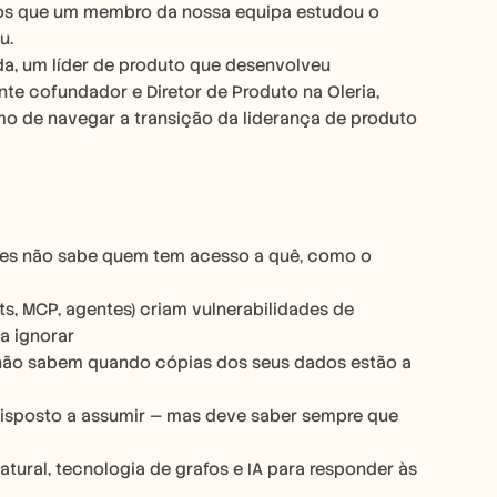
os que um membro da nossa equipa estudou o 
u.
, um líder de produto que desenvolveu 
e cofundador e Diretor de Produto na Oleria, 
o de navegar a transição da liderança de produto 
ões não sabe quem tem acesso a quê, como o 
ts, MCP, agentes) criam vulnerabilidades de 
a ignorar
não sabem quando cópias dos seus dados estão a 
disposto a assumir — mas deve saber sempre que 
tural, tecnologia de grafos e IA para responder às 