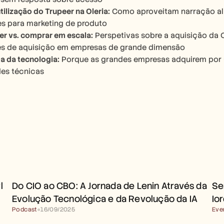
tilização do Trupeer na Oleria:
 Como aproveitam narração ali
es para marketing de produto
r vs. comprar em escala:
 Perspetivas sobre a aquisição da 
es de aquisição em empresas de grande dimensão
a da tecnologia:
 Porque as grandes empresas adquirem por a
es técnicas
 
Do CIO ao CBO: A Jornada de Lenin Através da 
Se
Evolução Tecnológica e da Revolução da IA
Io
Podcast
●
16/09/2025
Eve