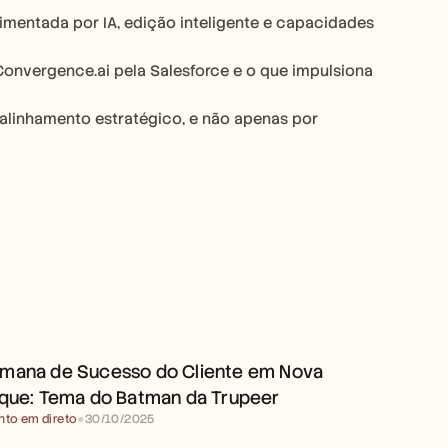
mentada por IA, edição inteligente e capacidades 
Convergence.ai pela Salesforce e o que impulsiona 
linhamento estratégico, e não apenas por 
mana de Sucesso do Cliente em Nova 
rque: Tema do Batman da Trupeer
nto em direto
●
30/10/2025