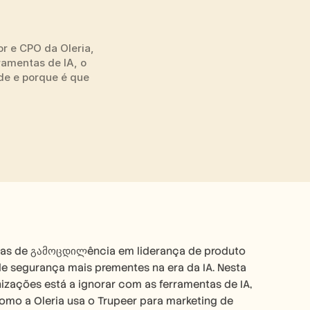
 e CPO da Oleria, 
amentas de IA, o 
de e porque é que 
adas de გამოცდილência em liderança de produto 
e segurança mais prementes na era da IA. Nesta 
zações está a ignorar com as ferramentas de IA, 
como a Oleria usa o Trupeer para marketing de 