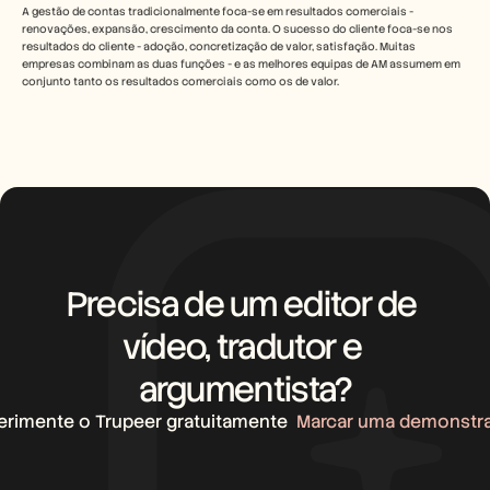
A gestão de contas tradicionalmente foca-se em resultados comerciais - 
renovações, expansão, crescimento da conta. O sucesso do cliente foca-se nos 
resultados do cliente - adoção, concretização de valor, satisfação. Muitas 
empresas combinam as duas funções - e as melhores equipas de AM assumem em 
conjunto tanto os resultados comerciais como os de valor.
Precisa de um editor de 
vídeo, tradutor e 
argumentista?
erimente o Trupeer gratuitamente
Marcar uma demonstr