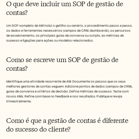
O que deve incluir um SOP de gestão de 
contas?
Um SOP completo de AM inclui o gatilho ou cenário, o procedimento passo a passo, 
os dados e ferramentas necessários (campos de CRM, dashboards), os percursos 
de escalonamento, os principais guias de conversa ou scripts, as métricas de 
sucesso e ligações para ações ou modelos relacionados.
Como se escreve um SOP de gestão de 
contas?
Identifique uma atividade recorrente de AM. Documente os passos que os seus 
melhores gestores de contas seguem. Adicione pontos de dados (campos de CRM), 
guias de conversa e critérios de decisão. Defina métricas de sucesso. Teste com 
novos AMs. Refine com base no feedback e nos resultados. Publique e reveja 
trimestralmente.
Como é que a gestão de contas é diferente 
do sucesso do cliente?