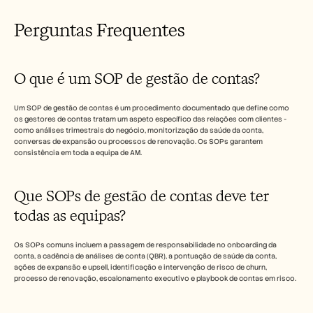
Perguntas Frequentes
O que é um SOP de gestão de contas?
Um SOP de gestão de contas é um procedimento documentado que define como 
os gestores de contas tratam um aspeto específico das relações com clientes - 
como análises trimestrais do negócio, monitorização da saúde da conta, 
conversas de expansão ou processos de renovação. Os SOPs garantem 
consistência em toda a equipa de AM.
Que SOPs de gestão de contas deve ter 
todas as equipas?
Os SOPs comuns incluem a passagem de responsabilidade no onboarding da 
conta, a cadência de análises de conta (QBR), a pontuação de saúde da conta, 
ações de expansão e upsell, identificação e intervenção de risco de churn, 
processo de renovação, escalonamento executivo e playbook de contas em risco.