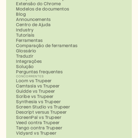
Extensão do Chrome
Modelos de documentos
Blog
Announcements
Centro de Ajuda
Industry
Tutoriais
Ferramentas
Comparação de ferramentas
Glossário
Traduzir
Integrações
Solução
Perguntas frequentes
CONCORRENTES
Loom vs Trupeer
Camtasia vs Trupeer
Guidde vs Trupeer
Scribe vs Trupeer
Synthesia vs Trupeer
Screen Studio vs Trupeer
Descript versus Trupeer
ScreenPal vs Trupeer
Veed contra Trupeer
Tango contra Trupeer
Vidyard vs Trupeer