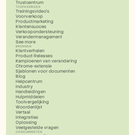
Trustcentrum
TOEPASSINGEN
Trainingsvideo's
Voorverkoop
Productmarketing
Klantensucces
Verkoopondersteuning
Verandermanagement
See more
BRONNEN
Klantverhalen
Product Releases
Kampioenen van verandering
Chrome-extensie
Sjablonen voor documenten
Blog
Helpcentrum
Industry
Handleidingen
Hulpmiddelen
Toolvergelijking
Woordenlijst
Vertaal
Integraties
Oplossing
Veelgestelde vragen
CONCURRENTEN