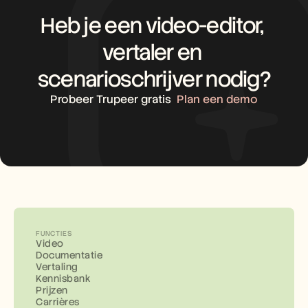
Heb je een video-editor, 
vertaler en 
scenarioschrijver nodig?
Probeer Trupeer gratis
Plan een demo
FUNCTIES
Video
Documentatie
Vertaling
Kennisbank
Prijzen
Carrières