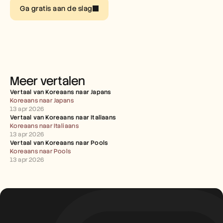
Carrières
Ga gratis aan de slag
Plan een demo
Start gratis proefperiode
Meer vertalen
Vertaal van Koreaans naar Japans
Koreaans naar Japans
13 apr 2026
Vertaal van Koreaans naar Italiaans
Koreaans naar Italiaans
13 apr 2026
Vertaal van Koreaans naar Pools
Koreaans naar Pools
13 apr 2026