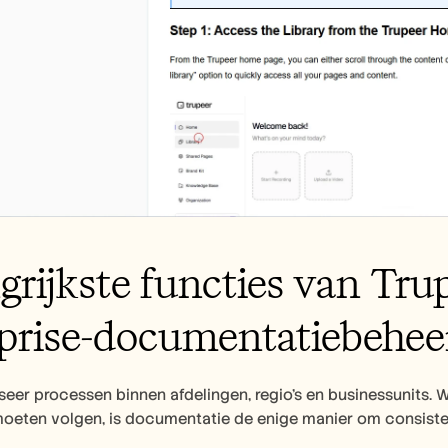
grijkste functies van Trupe
prise-documentatiebehee
seer processen binnen afdelingen, regio's en businessunits
oeten volgen, is documentatie de enige manier om consiste