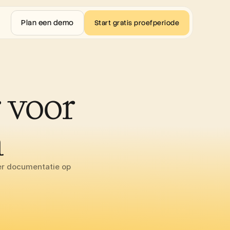
Plan een demo
Start gratis proefperiode
voor 
n
r documentatie op 