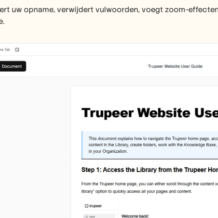
eert uw opname, verwijdert vulwoorden, voegt zoom-effecten
e.