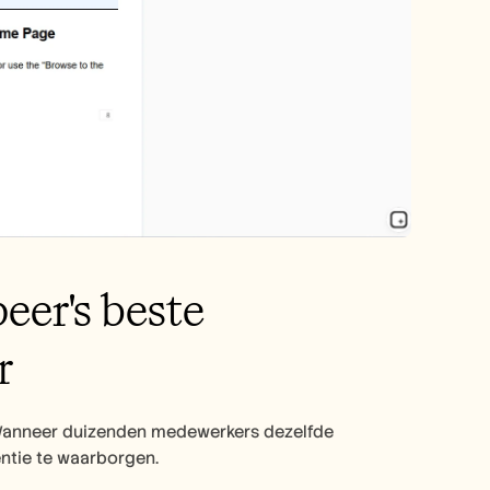
er's beste 
r
. Wanneer duizenden medewerkers dezelfde 
ntie te waarborgen.