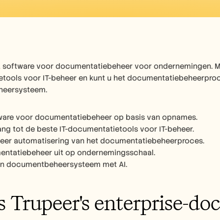
t software voor documentatiebeheer voor ondernemingen. Met 
tools voor IT-beheer en kunt u het documentatiebeheerpro
eersysteem.
ware voor documentatiebeheer op basis van opnames.
ang tot de beste IT-documentatietools voor IT-beheer.
eer automatisering van het documentatiebeheerproces.
entatiebeheer uit op ondernemingsschaal.
en documentbeheersysteem met AI.
s Trupeer's enterprise-d