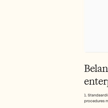
Belan
enter
1. Standaardi
procedures m