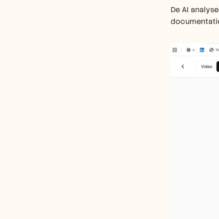
De AI analys
documentati