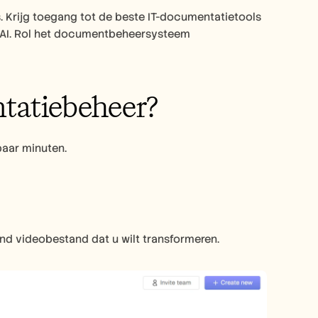
 Krijg toegang tot de beste IT-documentatietools 
AI. Rol het documentbeheersysteem 
tatiebeheer?
paar minuten.
nd videobestand dat u wilt transformeren.