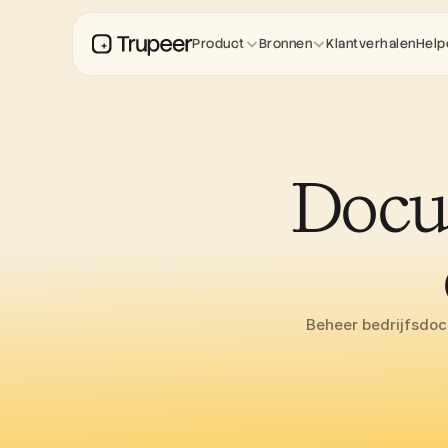
Product
Bronnen
Klantverhalen
Help
Docum
Beheer bedrijfsdoc