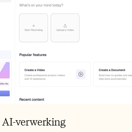
: AI-verwerking