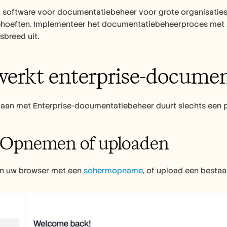
t software voor documentatiebeheer voor grote organisaties.
ehoeften. Implementeer het documentatiebeheerproces met 
breed uit.
erkt enterprise-documen
gaan met Enterprise-documentatiebeheer duurt slechts een 
: Opnemen of uploaden
in uw browser met een 
schermopname
, of upload een bestaa