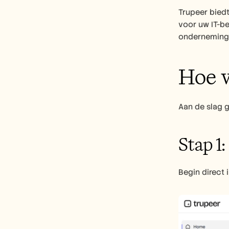
Trupeer bied
voor uw IT-b
ondernemings
Hoe w
Aan de slag 
Stap 1
Begin direct 