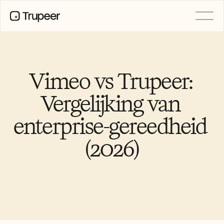
Product
Video
Documentatie
Vimeo vs Trupeer: 
Vertaling
Kennisbank
Vergelijking van 
AI-avatars
Merkkits
enterprise-gereedheid 
Gedeelde pagina's
AI-schermopname
(2026)
BRONNEN
AI-kampioenen van verandering
Vertrouwenscentrum
Functieverzoeken
Documentsjablonen
Industry