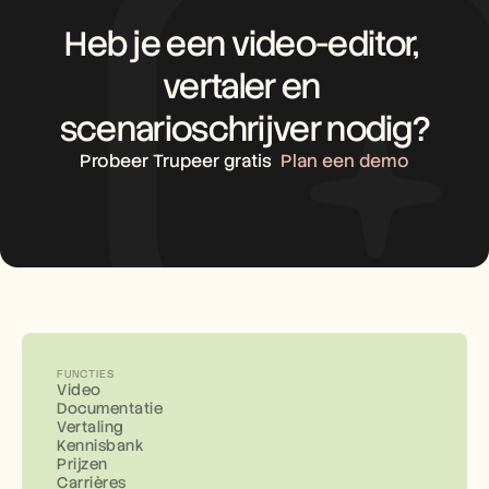
Heb je een video-editor, 
vertaler en 
scenarioschrijver nodig?
Probeer Trupeer gratis
Plan een demo
FUNCTIES
Video
Documentatie
Vertaling
Kennisbank
Prijzen
Carrières