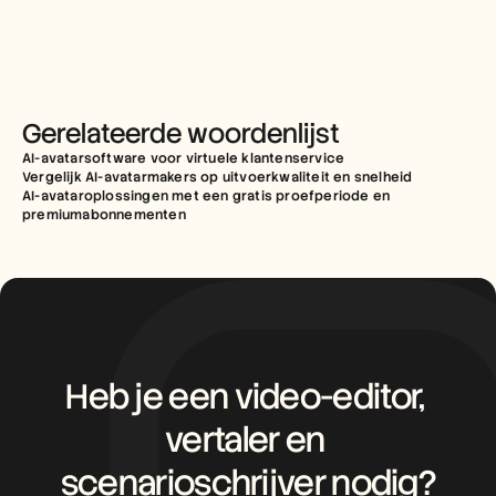
Gerelateerde woordenlijst
AI-avatarsoftware voor virtuele klantenservice
Vergelijk AI-avatarmakers op uitvoerkwaliteit en snelheid
AI-avataroplossingen met een gratis proefperiode en 
premiumabonnementen
Heb je een video-editor, 
vertaler en 
scenarioschrijver nodig?