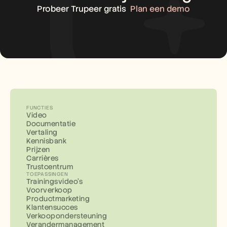
Probeer Trupeer gratis
Plan een demo
FUNCTIES
Video
Documentatie
Vertaling
Kennisbank
Prijzen
Carrières
Trustcentrum
TOEPASSINGEN
Trainingsvideo's
Voorverkoop
Productmarketing
Klantensucces
Verkoopondersteuning
Verandermanagement