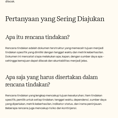
dilacak.
Pertanyaan yang Sering Diajukan
Apa itu rencana tindakan?
Rencana tindakan adalah dokumen terstruktur yang memecah tujuan menjadi 
tindakan spesifik yang dimiliki dengan tenggat waktu dan metrik keberhasilan. 
Dokumen ini mencatat siapa melakukan apa, kapan, dengan sumber daya apa - 
sehingga kemajuan dapat dilacak dan akuntabilitas menjadi jelas.
Apa saja yang harus disertakan dalam 
rencana tindakan?
Rencana tindakan yang lengkap mencakup tujuan keseluruhan, item tindakan 
spesifik, pemilik untuk setiap tindakan, tenggat waktu, dependensi, sumber daya 
yang diperlukan, metrik keberhasilan, indikator status, dan irama peninjauan. 
Beberapa rencana juga mencakup risiko dan kontinjensi.