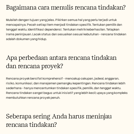
Bagaimana cara menulis rencana tindakan?
Mulailah dengan tujuan yang jelas. Pikirkan semua hal yang perlu terjadi untuk 
mencapainya. Pecah setiap item menjadi tindakan spesifik. Tentukan pemilik dan 
tenggat waktu. Identifikasi dependensi. Tentukan metrik keberhasilan. Tetapkan 
irama peninjauan. Lacak status dan sesuaikan sesuai kebutuhan - rencana tindakan 
adalah dokumen yang hidup.
Apa perbedaan antara rencana tindakan 
dan rencana proyek?
Rencana proyek bersifat komprehensif - mencakup cakupan, jadwal, anggaran, 
risiko, komunikasi, dan manajemen pemangku kepentingan. Rencana tindakan lebih 
sederhana - hanya mencantumkan tindakan spesifik, pemilik, dan tenggat waktu. 
Rencana tindakan sangat bagus untuk inisiatif yang lebih kecil; upaya yang kompleks 
membutuhkan rencana proyek penuh.
Seberapa sering Anda harus meninjau 
rencana tindakan?