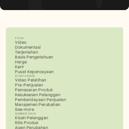
FITUR
Video
Dokumentasi
Terjemahan
Basis Pengetahuan
Harga
Karir
Pusat Kepercayaan
STUDI KASUS
Video Pelatihan
Pra-Penjualan
Pemasaran Produk
Kesuksesan Pelanggan
Pemberdayaan Penjualan
Manajemen Perubahan
See more
SUMBER DAYA
Kisah Pelanggan
Rilis Produk
Agen Perubahan