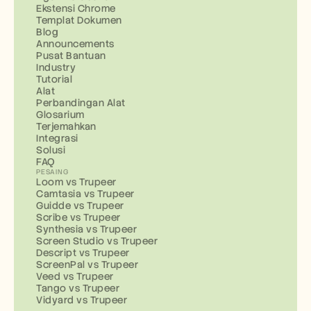
Ekstensi Chrome
Templat Dokumen
Blog
Announcements
Pusat Bantuan
Industry
Tutorial
Alat
Perbandingan Alat
Glosarium
Terjemahkan
Integrasi
Solusi
FAQ
PESAING
Loom vs Trupeer
Camtasia vs Trupeer
Guidde vs Trupeer
Scribe vs Trupeer
Synthesia vs Trupeer
Screen Studio vs Trupeer
Descript vs Trupeer
ScreenPal vs Trupeer
Veed vs Trupeer
Tango vs Trupeer
Vidyard vs Trupeer