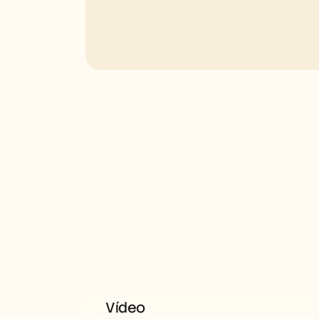
Seleccionar
Ruso
Vídeo
alemán