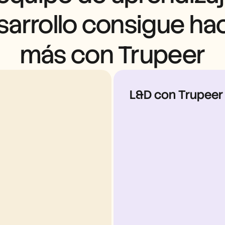
sarrollo consigue hac
más con Trupeer
L&D con Trupeer