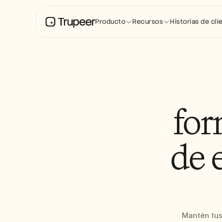
Producto
Recursos
Historias de cli
for
de 
Mantén tus