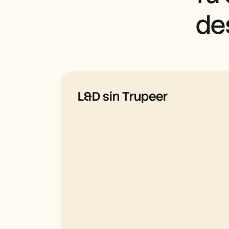
de
L&D sin Trupeer