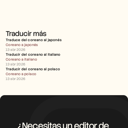
Empleo
Reserva una demo
Empieza tu prueba gratuita
Traducir más
Traduce del coreano al japonés
Coreano a japonés
13 abr 2026
Traducir del coreano al italiano
Coreano a italiano
13 abr 2026
Traducir del coreano al polaco
Coreano a polaco
13 abr 2026
¿Necesitas un editor de 