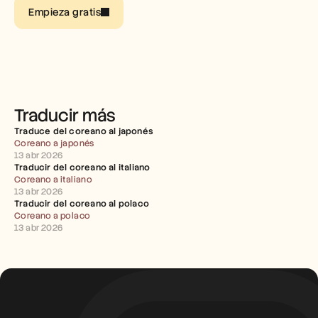
Empleo
Empieza gratis
Reserva una demo
Empieza tu prueba gratuita
Traducir más
Traduce del coreano al japonés
Coreano a japonés
13 abr 2026
Traducir del coreano al italiano
Coreano a italiano
13 abr 2026
Traducir del coreano al polaco
Coreano a polaco
13 abr 2026