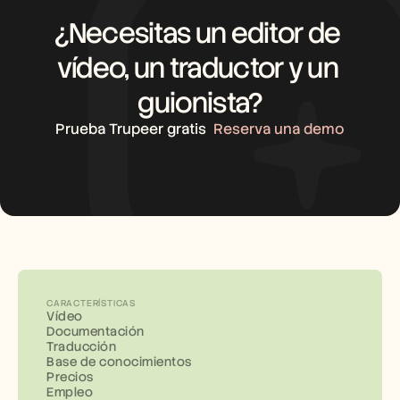
¿Necesitas un editor de 
vídeo, un traductor y un 
guionista?
Prueba Trupeer gratis
Reserva una demo
CARACTERÍSTICAS
Vídeo
Documentación
Traducción
Base de conocimientos
Precios
Empleo