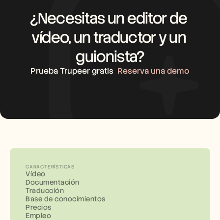
¿Necesitas un editor de 
vídeo, un traductor y un 
guionista?
Prueba Trupeer gratis
Reserva una demo
CARACTERÍSTICAS
Vídeo
Documentación
Traducción
Base de conocimientos
Precios
Empleo