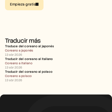
Empleo
Empieza gratis
Reserva una demo
Empieza tu prueba gratuita
Traducir más
Traduce del coreano al japonés
Coreano a japonés
13 abr 2026
Traducir del coreano al italiano
Coreano a italiano
13 abr 2026
Traducir del coreano al polaco
Coreano a polaco
13 abr 2026