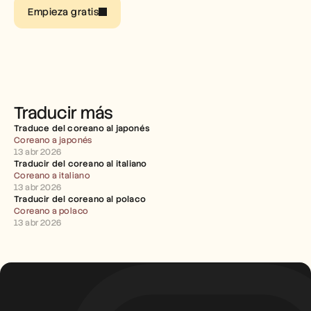
Empleo
Empieza gratis
Reserva una demo
Empieza tu prueba gratuita
Traducir más
Traduce del coreano al japonés
Coreano a japonés
13 abr 2026
Traducir del coreano al italiano
Coreano a italiano
13 abr 2026
Traducir del coreano al polaco
Coreano a polaco
13 abr 2026