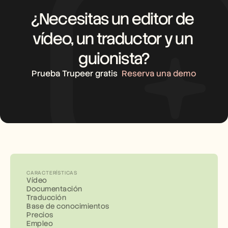
¿Necesitas un editor de 
vídeo, un traductor y un 
guionista?
Prueba Trupeer gratis
Reserva una demo
CARACTERÍSTICAS
Vídeo
Documentación
Traducción
Base de conocimientos
Precios
Empleo