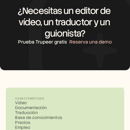
¿Necesitas un editor de 
vídeo, un traductor y un 
guionista?
Prueba Trupeer gratis
Reserva una demo
CARACTERÍSTICAS
Vídeo
Documentación
Traducción
Base de conocimientos
Precios
Empleo