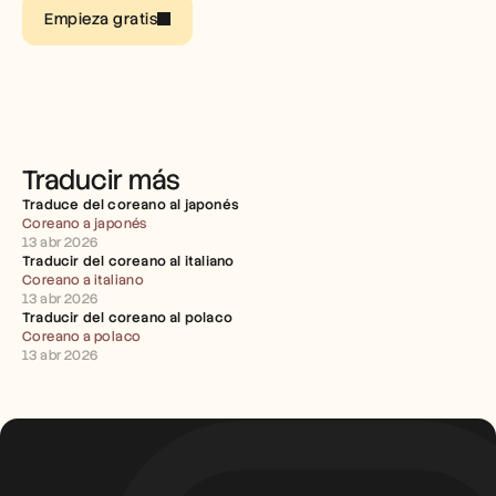
Empleo
Empieza gratis
Reserva una demo
Empieza tu prueba gratuita
Traducir más
Traduce del coreano al japonés
Coreano a japonés
13 abr 2026
Traducir del coreano al italiano
Coreano a italiano
13 abr 2026
Traducir del coreano al polaco
Coreano a polaco
13 abr 2026