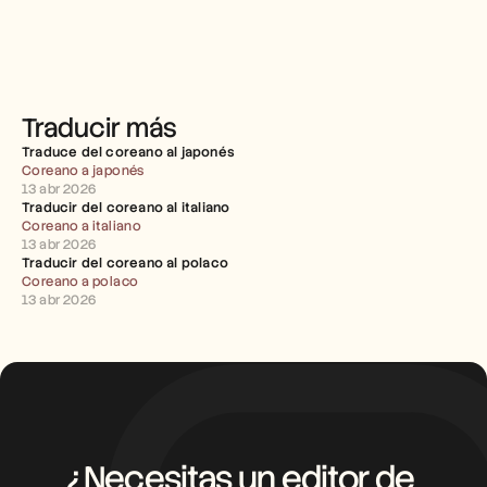
Empleo
Reserva una demo
Empieza tu prueba gratuita
Traducir más
Traduce del coreano al japonés
Coreano a japonés
13 abr 2026
Traducir del coreano al italiano
Coreano a italiano
13 abr 2026
Traducir del coreano al polaco
Coreano a polaco
13 abr 2026
¿Necesitas un editor de 