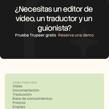
¿Necesitas un editor de 
vídeo, un traductor y un 
guionista?
Prueba Trupeer gratis
Reserva una demo
CARACTERÍSTICAS
Vídeo
Documentación
Traducción
Base de conocimientos
Precios
Empleo