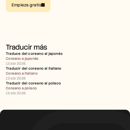
Empleo
Empieza gratis
Reserva una demo
Empieza tu prueba gratuita
Traducir más
Traduce del coreano al japonés
Coreano a japonés
13 abr 2026
Traducir del coreano al italiano
Coreano a italiano
13 abr 2026
Traducir del coreano al polaco
Coreano a polaco
13 abr 2026