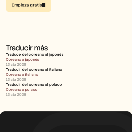
Empleo
Empieza gratis
Reserva una demo
Empieza tu prueba gratuita
Traducir más
Traduce del coreano al japonés
Coreano a japonés
13 abr 2026
Traducir del coreano al italiano
Coreano a italiano
13 abr 2026
Traducir del coreano al polaco
Coreano a polaco
13 abr 2026