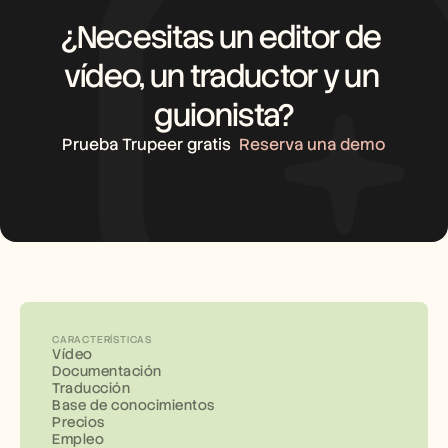
¿Necesitas un editor de 
vídeo, un traductor y un 
guionista?
Prueba Trupeer gratis
Reserva una demo
CARACTERÍSTICAS
Vídeo
Documentación
Traducción
Base de conocimientos
Precios
Empleo