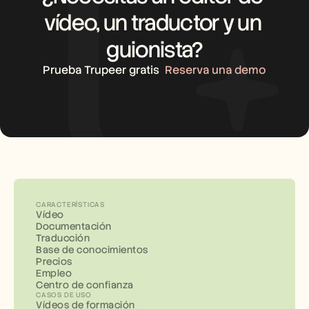
vídeo, un traductor y un 
guionista?
Prueba Trupeer gratis
Reserva una demo
CARACTERÍSTICAS
Vídeo
Documentación
Traducción
Base de conocimientos
Precios
Empleo
Centro de confianza
CASOS DE USO
Vídeos de formación