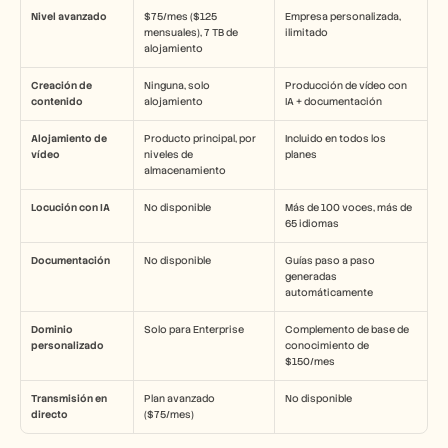
Nivel avanzado
$75/mes ($125 
Empresa personalizada, 
mensuales), 7 TB de 
ilimitado
alojamiento
Creación de 
Ninguna, solo 
Producción de vídeo con 
contenido
alojamiento
IA + documentación
Alojamiento de 
Producto principal, por 
Incluido en todos los 
vídeo
niveles de 
planes
almacenamiento
Locución con IA
No disponible
Más de 100 voces, más de 
65 idiomas
Documentación
No disponible
Guías paso a paso 
generadas 
automáticamente
Dominio 
Solo para Enterprise
Complemento de base de 
personalizado
conocimiento de 
$150/mes
Transmisión en 
Plan avanzado 
No disponible
directo
($75/mes)