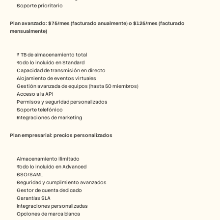
Soporte prioritario
Plan avanzado: $75/mes (facturado anualmente) o $125/mes (facturado 
mensualmente)
7 TB de almacenamiento total
Todo lo incluido en Standard
Capacidad de transmisión en directo
Alojamiento de eventos virtuales
Gestión avanzada de equipos (hasta 50 miembros)
Acceso a la API
Permisos y seguridad personalizados
Soporte telefónico
Integraciones de marketing
Plan empresarial: precios personalizados
Almacenamiento ilimitado
Todo lo incluido en Advanced
SSO/SAML
Seguridad y cumplimiento avanzados
Gestor de cuenta dedicado
Garantías SLA
Integraciones personalizadas
Opciones de marca blanca