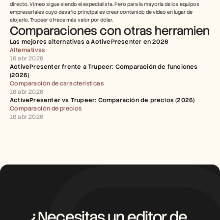
directo, Vimeo sigue siendo el especialista. Pero para la mayoría de los equipos 
empresariales cuyo desafío principal es crear contenido de vídeo en lugar de 
alojarlo, Trupeer ofrece más valor por dólar.
Comparaciones con otras herramient
Las mejores alternativas a ActivePresenter en 2026
Alternativas
16 abr 2026
ActivePresenter frente a Trupeer: Comparación de funciones 
(2026)
Comparación de características
16 abr 2026
ActivePresenter vs Trupeer: Comparación de precios (2026)
Comparación de precios
16 abr 2026
¿Necesitas un editor de 