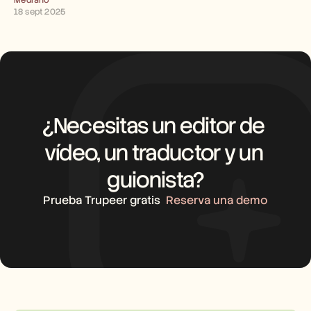
Mediano
Empleo
18 sept 2025
Reserva una demo
Empieza tu prueba gratuita
¿Necesitas un editor de 
vídeo, un traductor y un 
guionista?
Prueba Trupeer gratis
Reserva una demo