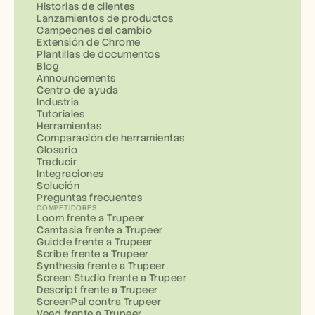
Historias de clientes
Lanzamientos de productos
Campeones del cambio
Extensión de Chrome
Plantillas de documentos
Blog
Announcements
Centro de ayuda
Industria
Tutoriales
Herramientas
Comparación de herramientas
Glosario
Traducir
Integraciones
Solución
Preguntas frecuentes
COMPETIDORES
Loom frente a Trupeer
Camtasia frente a Trupeer
Guidde frente a Trupeer
Scribe frente a Trupeer
Synthesia frente a Trupeer
Screen Studio frente a Trupeer
Descript frente a Trupeer
ScreenPal contra Trupeer
Veed frente a Trupeer