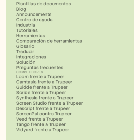
Plantillas de documentos
Blog
Announcements
Centro de ayuda
Industria
Tutoriales
Herramientas
Comparación de herramientas
Glosario
Traducir
Integraciones
Solución
Preguntas frecuentes
COMPETIDORES
Loom frente a Trupeer
Camtasia frente a Trupeer
Guidde frente a Trupeer
Scribe frente a Trupeer
Synthesia frente a Trupeer
Screen Studio frente a Trupeer
Descript frente a Trupeer
ScreenPal contra Trupeer
Veed frente a Trupeer
Tango frente a Trupeer
Vidyard frente a Trupeer