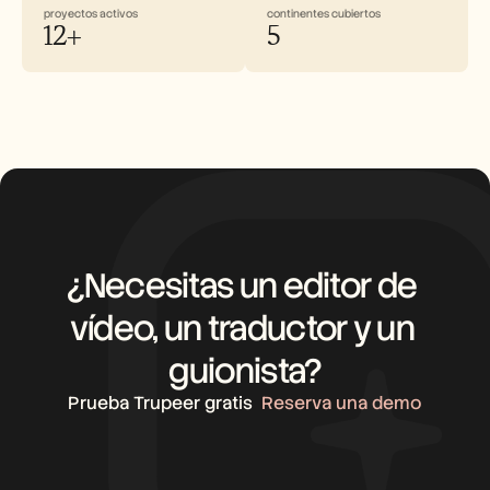
proyectos activos
continentes cubiertos
12+
5
¿Necesitas un editor de 
vídeo, un traductor y un 
guionista?
Prueba Trupeer gratis
Reserva una demo