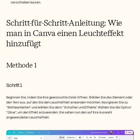
verschieben lassen.
Schritt-für-Schritt-Anleitung: Wie 
man in Canva einen Leuchteffekt 
hinzufügt
Methode 1
Schritt 1
Beginnen Sie, indem Sie Ihre gewünschte Datei öffnen. Wählen Sie das Element oder 
den Text aus, auf den Sie den Leuchteffekt anwenden möchten. Navigieren Sie zu 
"Bild bearbeiten" und wählen Sie dann "Schatten und Effekte". Wählen Sie die Option 
"Glow", um den Effekt anzuwenden. Sie sehen nun den auf Ihre Auswahl 
angewendeten Leuchteffekt.