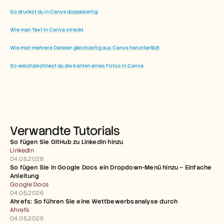
So druckst du in Canva doppelseitig
Wie man Text in Canva streckt
Wie man mehrere Dateien gleichzeitig aus Canva herunterlädt
So weichzeichnest du die Kanten eines Fotos in Canva
Verwandte Tutorials
So fügen Sie GitHub zu LinkedIn hinzu
LinkedIn
04.05.2026
So fügen Sie in Google Docs ein Dropdown-Menü hinzu – Einfache 
Anleitung
Google Docs
04.05.2026
Ahrefs: So führen Sie eine Wettbewerbsanalyse durch
Ahrefs
04.05.2026