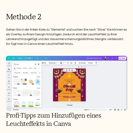
Methode 2
Gehen Sie in der linken Ecke zu "Elemente" und suchen Sie nach "Glow." Sie können es 
als Overlay zu Ihrem Design hinzufügen. Dadurch wird der Leuchteffekt zu Ihrer 
Leinwand hinzugefügt und das Gesamterscheinungsbild Ihres Designs verbessert. 
So fügt man in Canva einen Leuchteffekt hinzu.
Profi-Tipps zum Hinzufügen eines 
Leuchteffekts in Canva