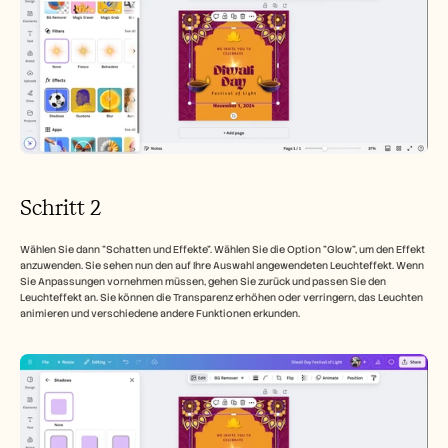
Schritt 2
Wählen Sie dann "Schatten und Effekte". Wählen Sie die Option "Glow", um den Effekt 
anzuwenden. Sie sehen nun den auf Ihre Auswahl angewendeten Leuchteffekt. Wenn 
Sie Anpassungen vornehmen müssen, gehen Sie zurück und passen Sie den 
Leuchteffekt an. Sie können die Transparenz erhöhen oder verringern, das Leuchten 
animieren und verschiedene andere Funktionen erkunden.