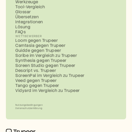
Werkzeuge
Tool-Vergleich
Glossar
Übersetzen
Integrationen
Lösung
FAQs
WETTBEWERBER
Loom gegen Trupeer
Camtasia gegen Trupeer
Guidde gegen Trupeer
Scribe im Vergleich zu Trupeer
Synthesia gegen Trupeer
Screen Studio gegen Trupeer
Descript vs. Trupeer
ScreenPal im Vergleich zu Trupeer
Veed gegen Trupeer
Tango gegen Trupeer
Vidyard im Vergleich zu Trupeer
Nutzungsbedingungen
Datenschutzerklärung