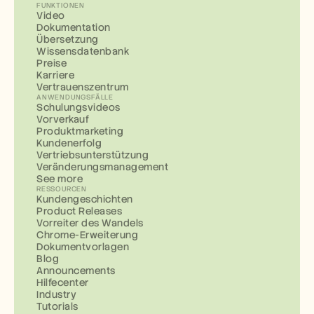
FUNKTIONEN
Video
Dokumentation
Übersetzung
Wissensdatenbank
Preise
Karriere
Vertrauenszentrum
ANWENDUNGSFÄLLE
Schulungsvideos
Vorverkauf
Produktmarketing
Kundenerfolg
Vertriebsunterstützung
Veränderungsmanagement
See more
RESSOURCEN
Kundengeschichten
Product Releases
Vorreiter des Wandels
Chrome-Erweiterung
Dokumentvorlagen
Blog
Announcements
Hilfecenter
Industry
Tutorials