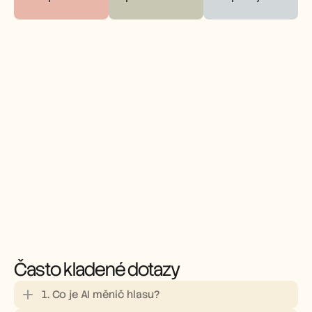
Často kladené dotazy
1. Co je AI měnič hlasu?