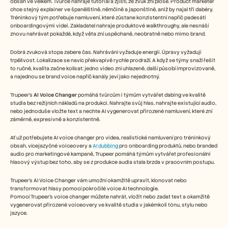
Free Tools
obsah ve velkém. Tvůrce nahraje tutoriál a zjistí, že zvuk zní ploše. Product marketer 
chce stejný explainer ve španělštině, němčině a japonštině, aniž by najal tři dabéry. 
FAQs
Tréninkový tým potřebuje namluvení, které zůstane konzistentní napříč padesáti 
Announcement
onboardingovými videi. Zakladatel nahraje produktové walkthroughy, ale nesnáší 
Partner Program
znovu nahrávat pokaždé, když věta zní uspěchaně, neobratně nebo mimo brand.
USECASES
Change Management
Dobrá zvuková stopa zabere čas. Nahrávání vyžaduje energii. Úpravy vyžadují 
Sales Enablement
trpělivost. Lokalizace se navíc překvapivě rychle prodraží. A když se týmy snaží řešit 
to ručně, kvalita začne kolísat: jedno video zní uhlazeně, další působí improvizovaně, 
Pre-sales
a najednou se brand voice napříč kanály jeví jako nejednotný.  
Product Marketing
Customer Success
Trupeer’s 
AI Voice Changer
 pomáhá tvůrcům i týmům vytvářet dabing ve kvalitě 
Training
studia bez režijních nákladů na produkci. Nahrajte svůj hlas, nahrajte existující audio, 
See more
nebo jednoduše vložte text a nechte AI vygenerovat přirozené namluvení, které zní 
záměrně, expresivně a konzistentně.
Ať už potřebujete AI voice changer pro videa, realistické namluvení pro tréninkový 
Customer Stories
obsah, vícejazyčné voiceovery a 
AI dubbing
 pro onboarding produktů, nebo branded 
audio pro marketingové kampaně, Trupeer pomáhá týmům vytvářet profesionální 
hlasový výstup bez toho, aby se z produkce audia stala brzda v pracovním postupu. 
Help Center
Trupeer’s AI Voice Changer vám umožní okamžitě upravit, klonovat nebo 
transformovat hlasy pomocí pokročilé voice AI technologie.
Pomocí Trupeer’s voice changer můžete nahrát, vložit nebo zadat text a okamžitě 
Pricing
vygenerovat přirozené voiceovery ve kvalitě studia v jakémkoli tónu, stylu nebo 
jazyce.  