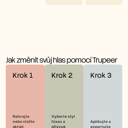
Jak změnit svůj hlas pomocí Trupeer
Krok 1
Krok 2
Krok 3
Nahrajte 
Vyberte styl 
nebo vložte 
hlasu a 
Aplikujte a 
skript
přízvuk
exportujte