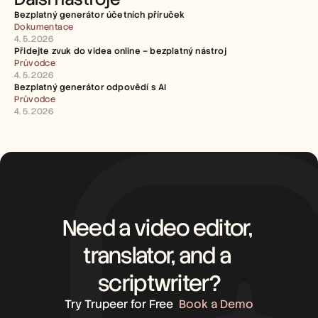
Bezplatný generátor účetních příruček
Dokumentace
4. 5. 2026
Přidejte zvuk do videa online – bezplatný nástroj
Průvodce
4. 5. 2026
Bezplatný generátor odpovědí s AI
Průvodce
4. 5. 2026
Need a video editor, 
translator, and a 
scriptwriter?
Try Trupeer for Free
Book a Demo