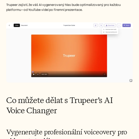
Trupeer zajistí, že váš AI vygenerovaný hlas bude optimalizovaný pro každou 
platformu—od YouTube videí po firemní prezentace.
Co můžete dělat s Trupeer’s AI 
Voice Changer
Vygenerujte profesionální voiceovery pro 