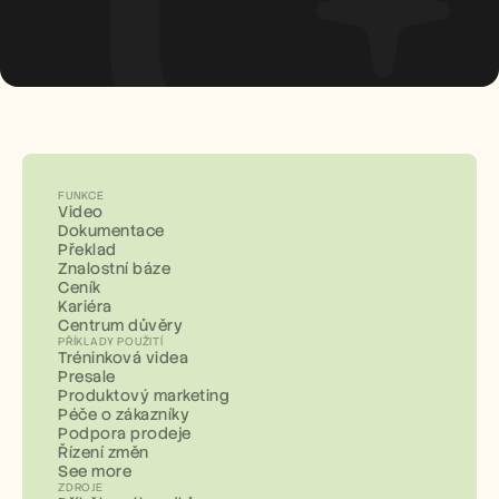
FUNKCE
Video
Dokumentace
Překlad
Znalostní báze
Ceník
Kariéra
Centrum důvěry
PŘÍKLADY POUŽITÍ
Tréninková videa
Presale
Produktový marketing
Péče o zákazníky
Podpora prodeje
Řízení změn
See more
ZDROJE