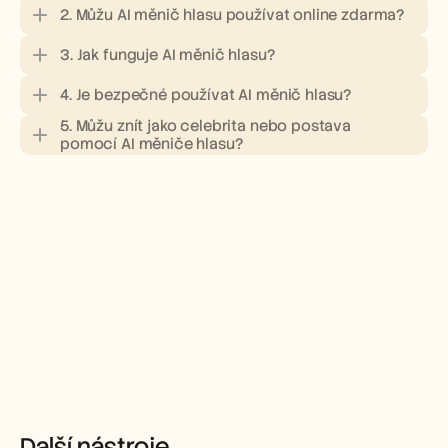
2. Můžu AI měnič hlasu používat online zdarma?
3. Jak funguje AI měnič hlasu?
4. Je bezpečné používat AI měnič hlasu?
5. Můžu znít jako celebrita nebo postava 
pomocí AI měniče hlasu?
Další nástroje