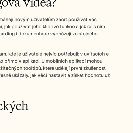
gová videa?
máhají novým uživatelům začít používat váš 
, jak používat jeho klíčové funkce a jak se s ním 
arding i dokumentace vycházejí ze stejného 
, kde je uživatelé nejvíc potřebují: v uvítacích e-
o přímo v aplikaci. U mobilních aplikací mohou 
tečných tooltipů, které udělají první zkušenost 
řesně ukázaly, jak věci nastavit a získat hodnotu už 
ckých 