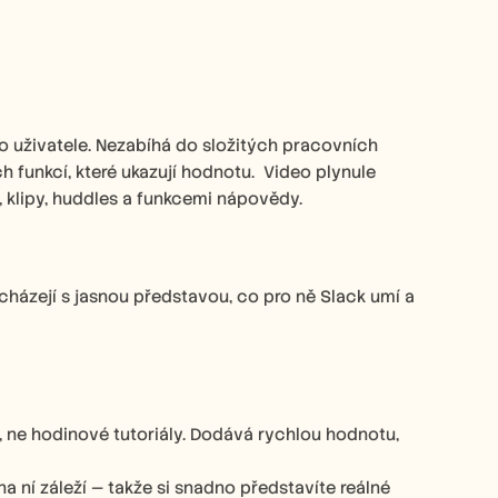
o uživatele. Nezabíhá do složitých pracovních 
funkcí, které ukazují hodnotu.  Video plynule 
 klipy, huddles a funkcemi nápovědy. 
házejí s jasnou představou, co pro ně Slack umí a 
 ne hodinové tutoriály. Dodává rychlou hodnotu, 
a ní záleží — takže si snadno představíte reálné 