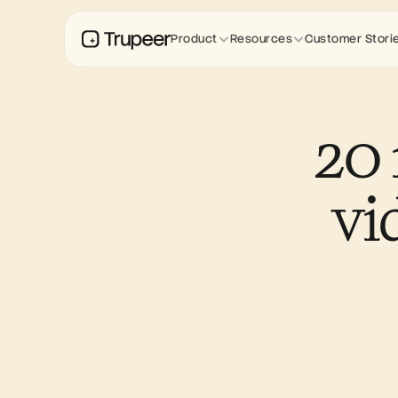
Product
Resources
Customer Stori
20 
vi