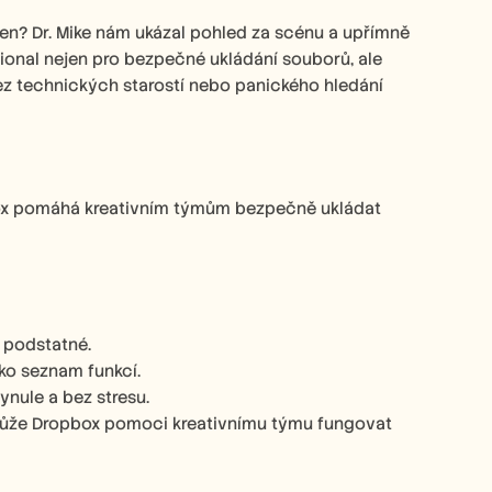
en? Dr. Mike nám ukázal pohled za scénu a upřímně 
onal nejen pro bezpečné ukládání souborů, ale 
bez technických starostí nebo panického hledání 
opbox pomáhá kreativním týmům bezpečně ukládat 
o podstatné.
ko seznam funkcí.
ynule a bez stresu.
 může Dropbox pomoci kreativnímu týmu fungovat 