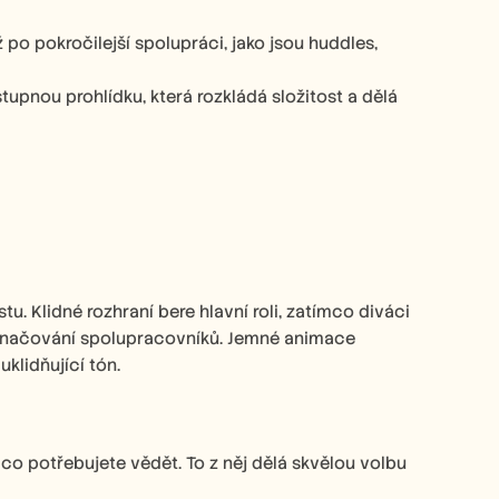
o pokročilejší spolupráci, jako jsou huddles, 
upnou prohlídku, která rozkládá složitost a dělá 
 Klidné rozhraní bere hlavní roli, zatímco diváci 
 označování spolupracovníků. Jemné animace 
klidňující tón. 
co potřebujete vědět. To z něj dělá skvělou volbu 