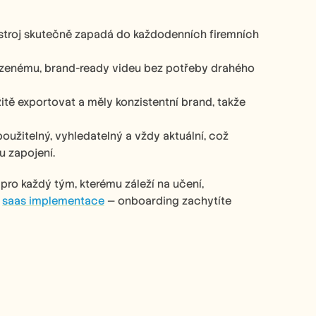
stroj skutečně zapadá do každodenních firemních 
lazenému, brand-ready videu bez potřeby drahého 
tě exportovat a měly konzistentní brand, takže 
užitelný, vyhledatelný a vždy aktuální, což 
zapojení.   
í pro každý tým, kterému záleží na učení, 
 
saas implementace
 — onboarding zachytíte 