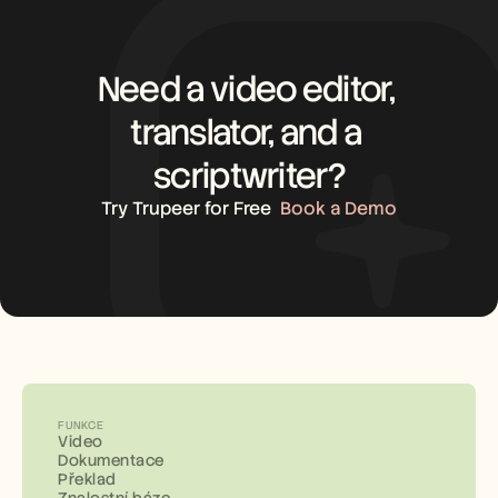
Need a video editor, 
translator, and a 
scriptwriter?
Try Trupeer for Free
Book a Demo
FUNKCE
Video
Dokumentace
Překlad