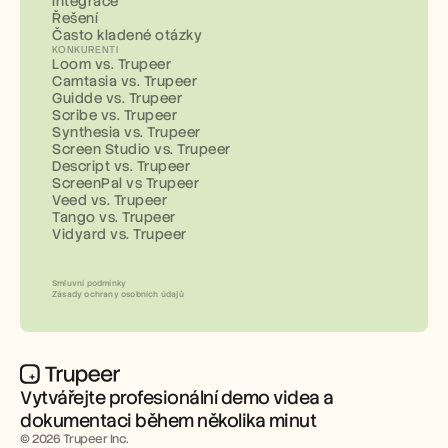
Integrace
Řešení
Často kladené otázky
KONKURENTI
Loom vs. Trupeer
Camtasia vs. Trupeer
Guidde vs. Trupeer
Scribe vs. Trupeer
Synthesia vs. Trupeer
Screen Studio vs. Trupeer
Descript vs. Trupeer
ScreenPal vs Trupeer
Veed vs. Trupeer
Tango vs. Trupeer
Vidyard vs. Trupeer
Smluvní podmínky
Zásady ochrany osobních údajů
Vytvářejte profesionální demo videa a 
dokumentaci během několika minut
© 2026 Trupeer Inc.