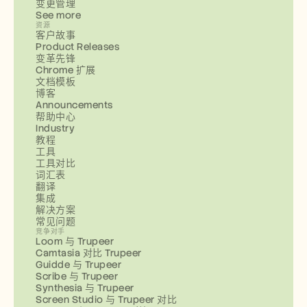
变更管理
See more
资源
客户故事
Product Releases
变革先锋
Chrome 扩展
文档模板
博客
Announcements
帮助中心
Industry
教程
工具
工具对比
词汇表
翻译
集成
解决方案
常见问题
竞争对手
Loom 与 Trupeer
Camtasia 对比 Trupeer
Guidde 与 Trupeer
Scribe 与 Trupeer
Synthesia 与 Trupeer
Screen Studio 与 Trupeer 对比