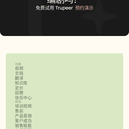
免费试用 Trupeer
预约演示
功能
视频
文档
翻译
知识库
定价
招聘
信任中心
用例
培训视频
售前
产品营销
客户成功
销售赋能