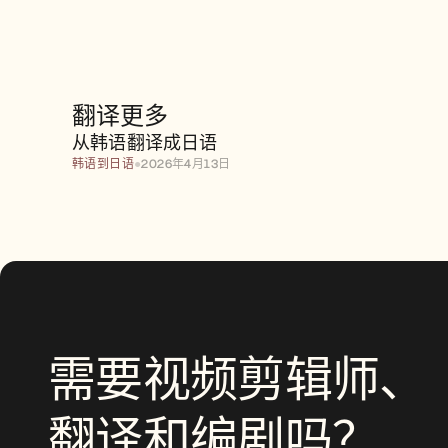
翻译更多
从韩语翻译成日语
从韩语翻译成日语
韩语到日语
●
2026年4月13日
需要视频剪辑师、
翻译和编剧吗？