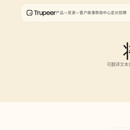
产品
资源
客户故事
帮助中心
定价
招聘
可翻译文本