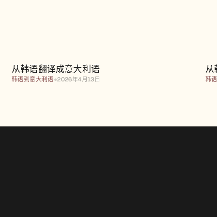
从韩语翻译成意大利语
从韩语翻译成意大利语
从
韩语到意大利语
●
2026年4月13日
韩