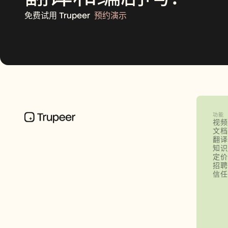
免费试用 Trupeer
预约演示
功能
视频
文档
翻译
知识
定价
招聘
信任