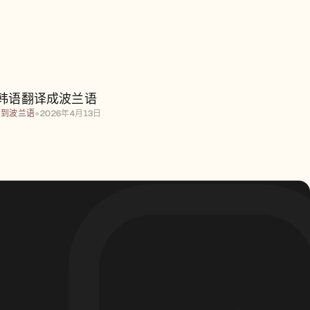
从韩语翻译成波兰语
韩语翻译成波兰语
语到波兰语
●
2026年4月13日