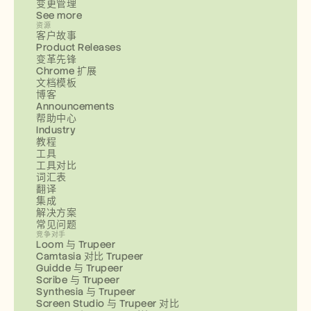
变更管理
See more
资源
客户故事
Product Releases
变革先锋
Chrome 扩展
文档模板
博客
Announcements
帮助中心
Industry
教程
工具
工具对比
词汇表
翻译
集成
解决方案
常见问题
竞争对手
Loom 与 Trupeer
Camtasia 对比 Trupeer
Guidde 与 Trupeer
Scribe 与 Trupeer
Synthesia 与 Trupeer
Screen Studio 与 Trupeer 对比