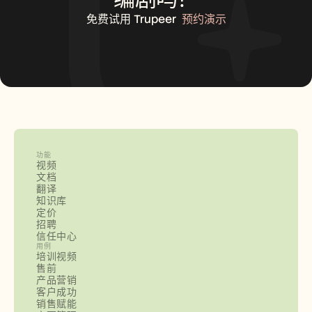
免费试用 Trupeer
预约演示
功能
视频
文档
翻译
知识库
定价
招聘
信任中心
用例
培训视频
售前
产品营销
客户成功
销售赋能