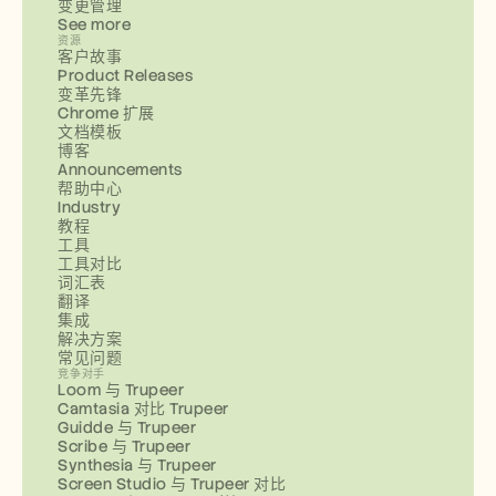
变更管理
See more
资源
客户故事
Product Releases
变革先锋
Chrome 扩展
文档模板
博客
Announcements
帮助中心
Industry
教程
工具
工具对比
词汇表
翻译
集成
解决方案
常见问题
竞争对手
Loom 与 Trupeer
Camtasia 对比 Trupeer
Guidde 与 Trupeer
Scribe 与 Trupeer
Synthesia 与 Trupeer
Screen Studio 与 Trupeer 对比