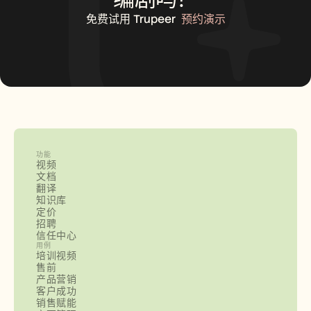
免费试用 Trupeer
预约演示
功能
视频
文档
翻译
知识库
定价
招聘
信任中心
用例
培训视频
售前
产品营销
客户成功
销售赋能