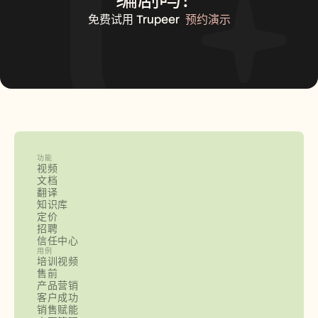
免费试用 Trupeer
预约演示
功能
视频
文档
翻译
知识库
定价
招聘
信任中心
用例
培训视频
售前
产品营销
客户成功
销售赋能