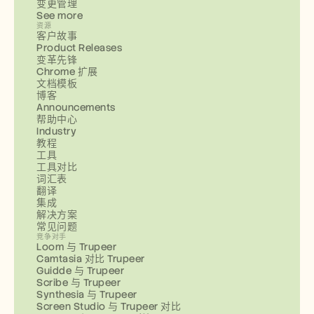
变更管理
See more
资源
客户故事
Product Releases
变革先锋
Chrome 扩展
文档模板
博客
Announcements
帮助中心
Industry
教程
工具
工具对比
词汇表
翻译
集成
解决方案
常见问题
竞争对手
Loom 与 Trupeer
Camtasia 对比 Trupeer
Guidde 与 Trupeer
Scribe 与 Trupeer
Synthesia 与 Trupeer
Screen Studio 与 Trupeer 对比