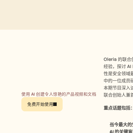
Oleria 的联
经验，探讨 A
性是安全领域最
中的一位成员研究过
本期节目深入访谈
使用 AI 创建令人惊艳的产品视频和文档
联合创始人兼
免费开始使用
重点话题包括
当今最大的
AI 的关键