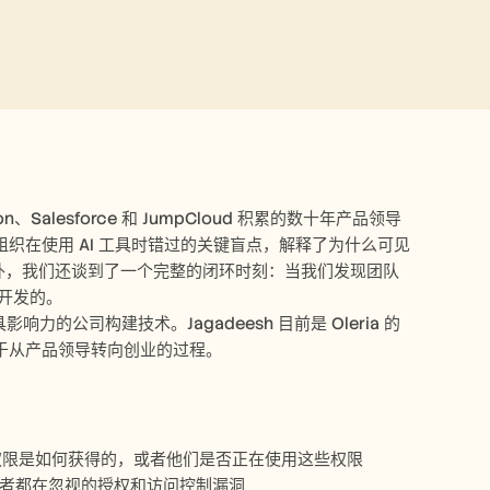
zon、Salesforce 和 JumpCloud 积累的数十年产品领导
数组织在使用 AI 工具时错过的关键盲点，解释了为什么可见
营销。此外，我们还谈到了一个完整的闭环时刻：当我们发现团队
本人开发的。
力的公司构建技术。Jagadeesh 目前是 Oleria 的
于从产品领导转向创业的过程。
权限是如何获得的，或者他们是否正在使用这些权限
构建者都在忽视的授权和访问控制漏洞