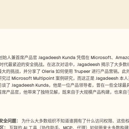
合创始人兼首席产品官 Jagadeesh Kunda 凭借在 Microsoft、Ama
I 时代最紧迫的安全挑战。在这次对话中，Jagadeesh 揭示了大多
大的挑战，并分享了 Oleria 如何使用 Trupeer 进行产品
 Microsoft Multipoint 案例研究，而这正是 Jagadeesh 
了 Jagadeesh Kunda，他是一位产品领导者，曾在一些全球最具影响
首席产品官，他带来了独特见解，既来自于大规模产品构建，也来自
：
安全问题：
 为什么大多数组织不知道谁拥有了什么访问权限、这些
盲区：
 互联的 AI 工具（协作助手、MCP、代理）如何带来大多数