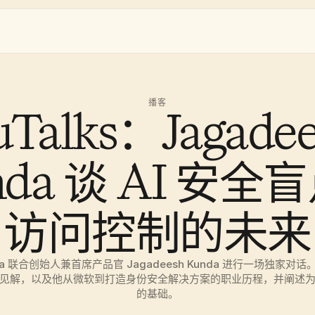
播客
uTalks：Jagadee
nda 谈 AI 安全
访问控制的未来
ia 联合创始人兼首席产品官 Jagadeesh Kunda 进行一场独家对话
见解，以及他从微软到打造身份安全解决方案的职业历程，并阐述
的基础。