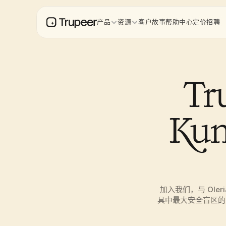
产品
资源
客户故事
帮助中心
定价
招聘
Tr
Ku
加入我们，与 Oler
具中最大安全盲区的