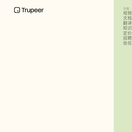
功能
视频
文档
翻译
知识
定价
招聘
信任