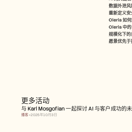
数据外泄风
重新定义安
Oleria
Oleria 中
规模化下的
愿景优先于
更多活动
与 Karl Mosgofian 一起探讨 AI 与客户成功的
播客
●
2025年10月3日