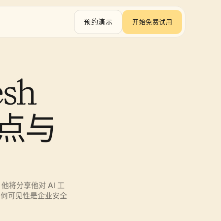
预约演示
开始免费试用
sh 
盲点与
。他将分享他对 AI 工
为何可见性是企业安全