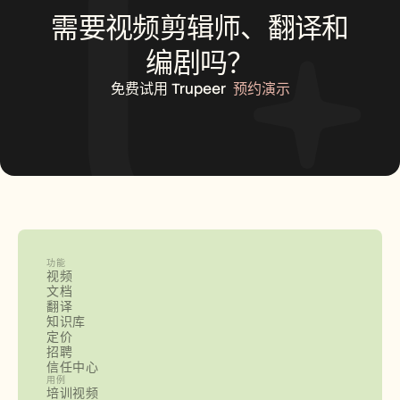
需要视频剪辑师、翻译和
编剧吗？
免费试用 Trupeer
预约演示
功能
视频
文档
翻译
知识库
定价
招聘
信任中心
用例
培训视频