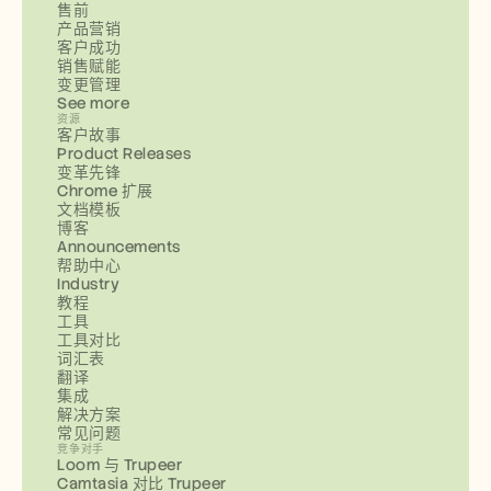
售前
产品营销
客户成功
销售赋能
变更管理
See more
资源
客户故事
Product Releases
变革先锋
Chrome 扩展
文档模板
博客
Announcements
帮助中心
Industry
教程
工具
工具对比
词汇表
翻译
集成
解决方案
常见问题
竞争对手
Loom 与 Trupeer
Camtasia 对比 Trupeer