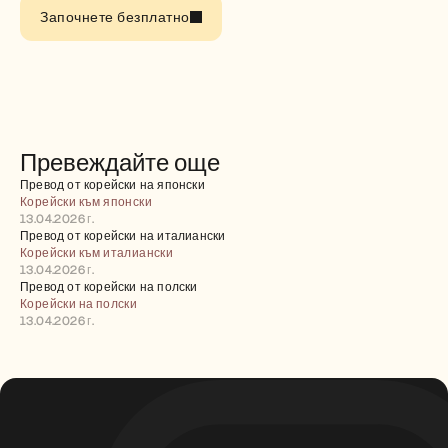
Кариери
Започнете безплатно
Запазете демо
Започнете безплатен пробен период
Превеждайте още
Превод от корейски на японски
Корейски към японски
13.04.2026 г.
Превод от корейски на италиански
Корейски към италиански
13.04.2026 г.
Превод от корейски на полски
Корейски на полски
13.04.2026 г.