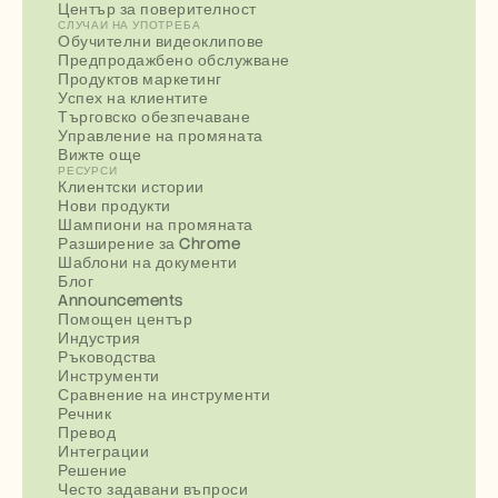
Център за поверителност
СЛУЧАИ НА УПОТРЕБА
Обучителни видеоклипове
Предпродажбено обслужване
Продуктов маркетинг
Успех на клиентите
Търговско обезпечаване
Управление на промяната
Вижте още
РЕСУРСИ
Клиентски истории
Нови продукти
Шампиони на промяната
Разширение за Chrome
Шаблони на документи
Блог
Announcements
Помощен център
Индустрия
Ръководства
Инструменти
Сравнение на инструменти
Речник
Превод
Интеграции
Решение
Често задавани въпроси