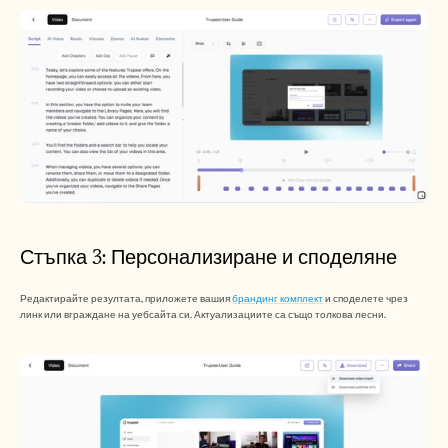
Стъпка 3: Персонализиране и споделяне
Редактирайте резултата, приложете вашия 
брандинг комплект
 и споделете чрез 
линк или вграждане на уебсайта си. Актуализациите са също толкова лесни.