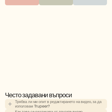
Често задавани въпроси
Трябва ли ми опит в редактирането на видео, за да 
използвам Trupeer?
Как това се различава от другите видео 