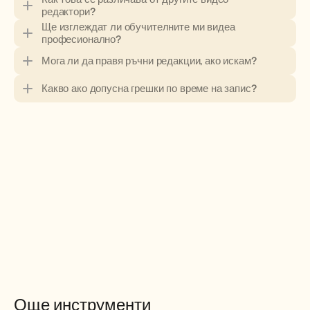
редактори?
Ще изглеждат ли обучителните ми видеа 
професионално?
Мога ли да правя ръчни редакции, ако искам?
Какво ако допусна грешки по време на запис?
Още инструменти