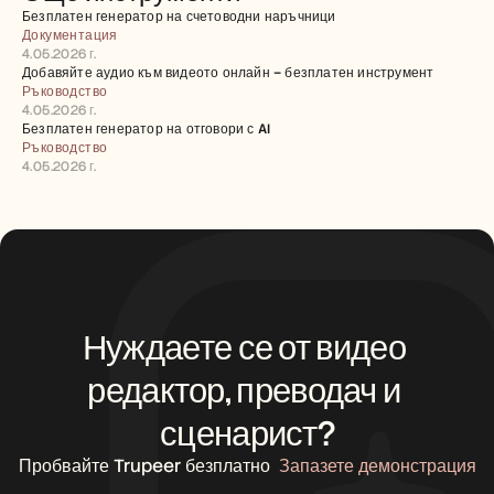
Безплатен генератор на счетоводни наръчници
Документация
4.05.2026 г.
Добавяйте аудио към видеото онлайн – безплатен инструмент
Ръководство
4.05.2026 г.
Безплатен генератор на отговори с AI
Ръководство
4.05.2026 г.
Нуждаете се от видео 
редактор, преводач и 
сценарист?
Пробвайте Trupeer безплатно
Запазете демонстрация