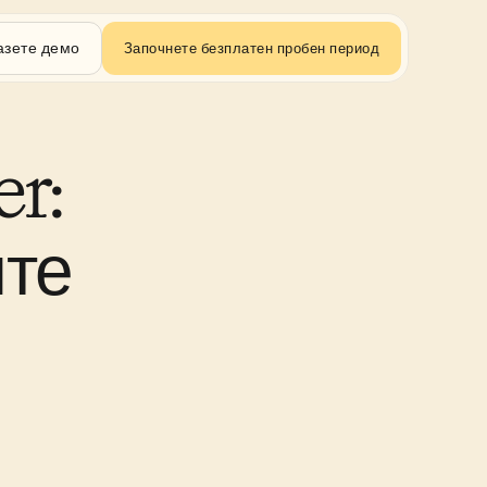
азете демо
Започнете безплатен пробен период
: 
те 