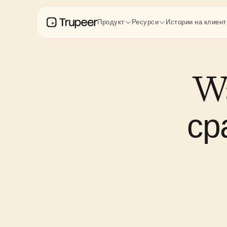
Продукт
Ресурси
Истории на клиент
Wa
ср