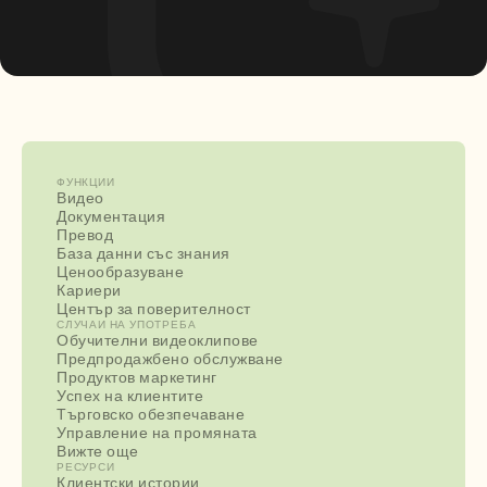
ФУНКЦИИ
Видео
Документация
Превод
База данни със знания
Ценообразуване
Кариери
Център за поверителност
СЛУЧАИ НА УПОТРЕБА
Обучителни видеоклипове
Предпродажбено обслужване
Продуктов маркетинг
Успех на клиентите
Търговско обезпечаване
Управление на промяната
Вижте още
РЕСУРСИ
Клиентски истории