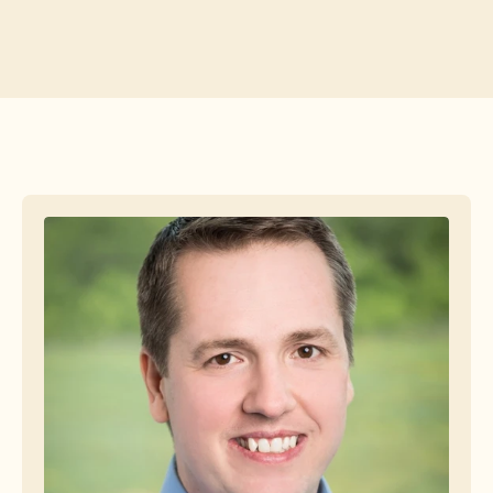
Безплатни инструменти
ЧЗВ
Съобщение
Партньорска програма
ПРИЛОЖЕНИЯ
Управление на промяната
Подготовка за продажби
Предпродажби
Маркетинг на продукта
Успех на клиента
Обучение
Вижте още примери за употреба
Истории на клиенти
Център за помощ
Цени