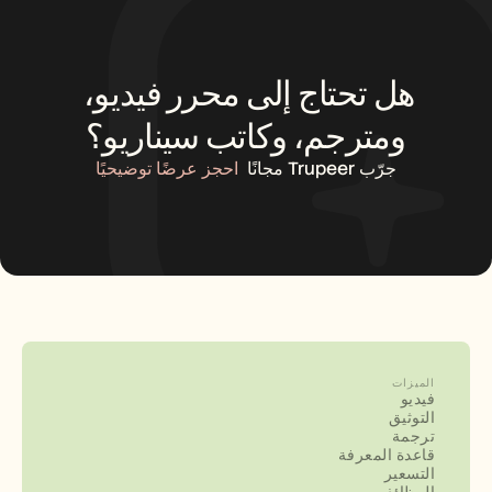
هل تحتاج إلى محرر فيديو، 
ومترجم، وكاتب سيناريو؟
جرّب Trupeer مجانًا
احجز عرضًا توضيحيًا
الميزات
فيديو
التوثيق
ترجمة
قاعدة المعرفة
التسعير