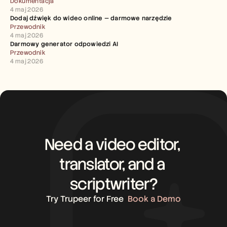
Dokumentacja
4 maj 2026
Dodaj dźwięk do wideo online — darmowe narzędzie
Przewodnik
4 maj 2026
Darmowy generator odpowiedzi AI
Przewodnik
4 maj 2026
Need a video editor, 
translator, and a 
scriptwriter?
Try Trupeer for Free
Book a Demo