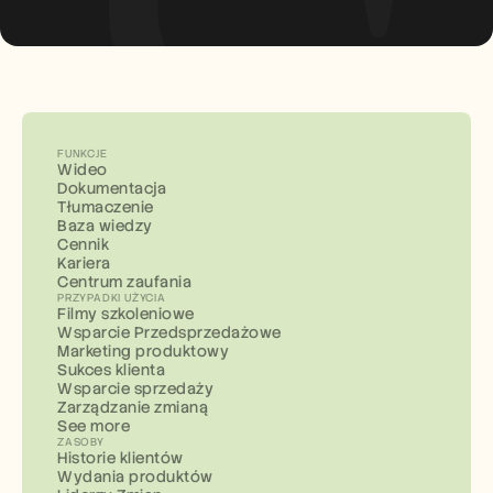
FUNKCJE
Wideo
Dokumentacja
Tłumaczenie
Baza wiedzy
Cennik
Kariera
Centrum zaufania
PRZYPADKI UŻYCIA
Filmy szkoleniowe
Wsparcie Przedsprzedażowe
Marketing produktowy
Sukces klienta
Wsparcie sprzedaży
Zarządzanie zmianą
See more
ZASOBY
Historie klientów
Wydania produktów