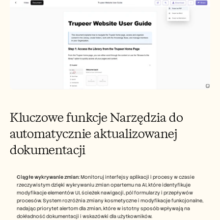
Kluczowe funkcje Narzędzia do 
automatycznie aktualizowanej 
dokumentacji
Ciągłe wykrywanie zmian
: Monitoruj interfejsy aplikacji i procesy w czasie 
rzeczywistym dzięki wykrywaniu zmian opartemu na AI, które identyfikuje 
modyfikacje elementów UI, ścieżek nawigacji, pól formularzy i przepływów 
procesów. System rozróżnia zmiany kosmetyczne i modyfikacje funkcjonalne, 
nadając priorytet alertom dla zmian, które w istotny sposób wpływają na 
dokładność dokumentacji i wskazówki dla użytkowników.