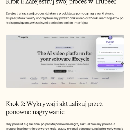
Krok 1: Zarejestruj swój proces w Trupeer
Zarejestruj raz swój proces działania produktu za pomocą nagrywarki ekranu 
Trupeer, która tworzy uporządkowany przewodnik wideo oraz dokumentację krok po 
kroku powiązaną z wizualnymi odniesieniami do interfejsu.
Krok 2: Wykrywaj i aktualizuj przez 
ponowne nagrywanie
Gdy produkt się zmienia, po prostu ponownie nagraj zaktualizowany proces, a 
Trupeer inteligentnie odtworzy kroki, zrzuty ekranu i adnotacje, na które wpływ mają 