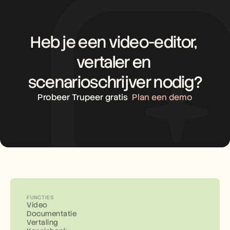
Heb je een video-editor, 
vertaler en 
scenarioschrijver nodig?
Probeer Trupeer gratis
Plan een demo
FUNCTIES
Video
Documentatie
Vertaling