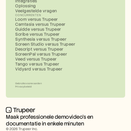
Integraties
Oplossing
Veelgestelde vragen
CONCURRENTEN
Loom versus Trupeer
Camtasia versus Trupeer
Guidde versus Trupeer
Scribe versus Trupeer
Synthesia versus Trupeer
Screen Studio versus Trupeer
Descript versus Trupeer
ScreenPal versus Trupeer
Veed versus Trupeer
Tango versus Trupeer
Vidyard versus Trupeer
Gebruiksvoorwaarden
Privacybeleid
Maak professionele demovideo’s en 
documentatie in enkele minuten
© 2026 Trupeer Inc.