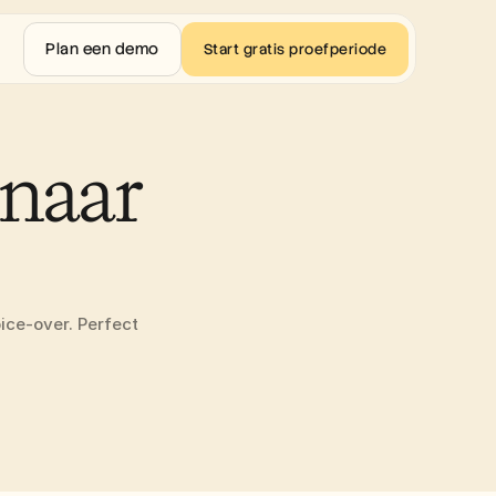
Plan een demo
Start gratis proefperiode
naar 
ice-over. Perfect 