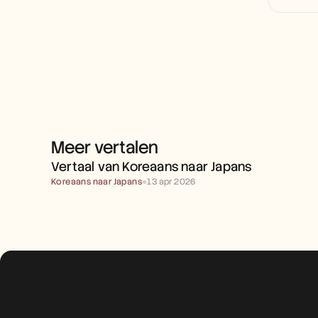
Meer vertalen
VERTAAL VAN KOREAANS 
NAAR JAPANS
Vertaal van Koreaans naar Japans
Koreaans naar Japans
●
13 apr 2026