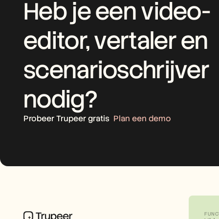
Heb je een video-
editor, vertaler en 
scenarioschrijver 
nodig?
Probeer Trupeer gratis
Plan een demo
FUNC