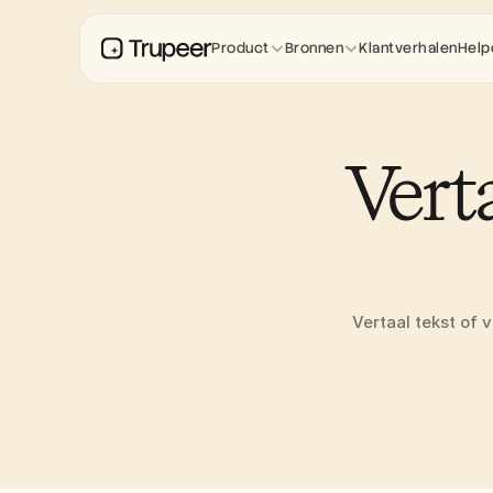
Product
Bronnen
Klantverhalen
Help
Vert
Vertaal tekst of 