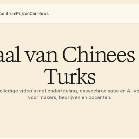
centrum
Prijzen
Carrières
aal van Chinees 
Turks
volledige video's met ondertiteling, nasynchronisatie en AI-vo
voor makers, bedrijven en docenten.