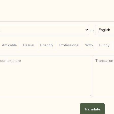
↔
Amicable
Casual
Friendly
Professional
Witty
Funny
Translate