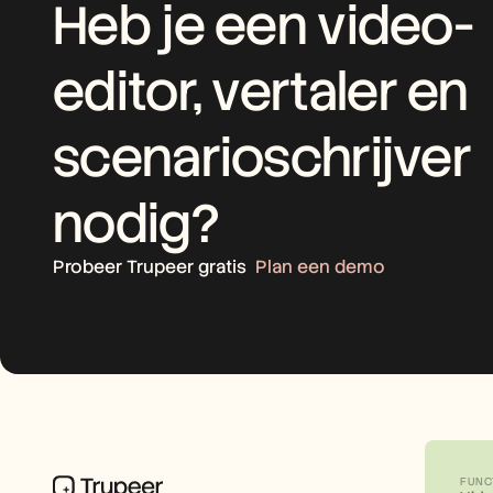
Heb je een video-
editor, vertaler en 
scenarioschrijver 
nodig?
Probeer Trupeer gratis
Plan een demo
FUNC