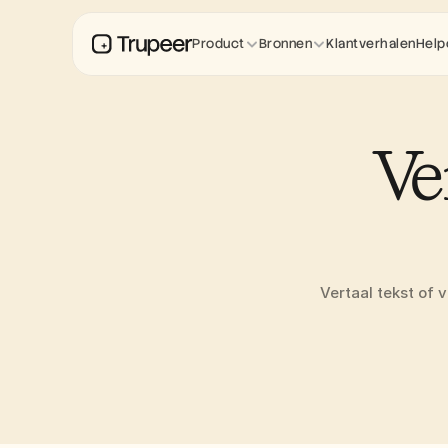
Product
Bronnen
Klantverhalen
Help
Ve
Vertaal tekst of 