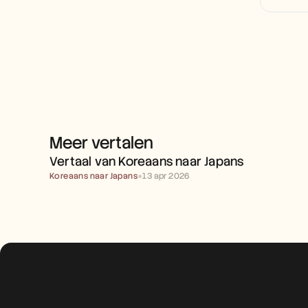
Meer vertalen
VERTAAL VAN KOREAANS 
NAAR JAPANS
Vertaal van Koreaans naar Japans
Koreaans naar Japans
●
13 apr 2026