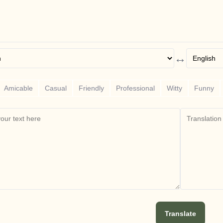
↔
Amicable
Casual
Friendly
Professional
Witty
Funny
Translate