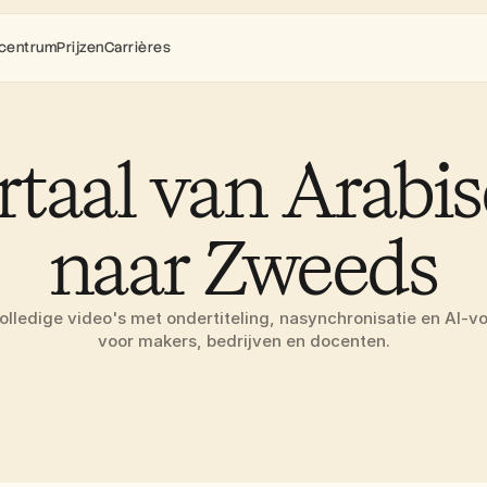
centrum
Prijzen
Carrières
rtaal van Arabis
naar Zweeds
volledige video's met ondertiteling, nasynchronisatie en AI-vo
voor makers, bedrijven en docenten.