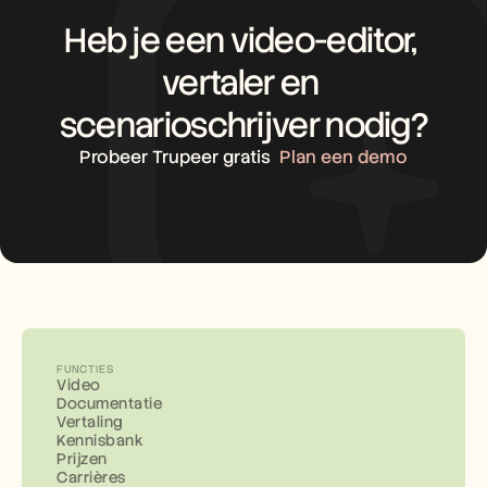
Heb je een video-editor, 
vertaler en 
scenarioschrijver nodig?
Probeer Trupeer gratis
Plan een demo
FUNCTIES
Video
Documentatie
Vertaling
Kennisbank
Prijzen
Carrières