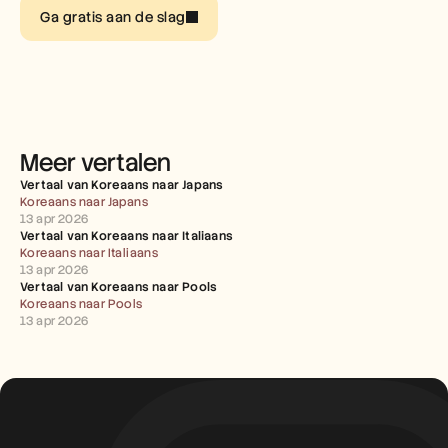
Carrières
Ga gratis aan de slag
Plan een demo
Start gratis proefperiode
Meer vertalen
Vertaal van Koreaans naar Japans
Koreaans naar Japans
13 apr 2026
Vertaal van Koreaans naar Italiaans
Koreaans naar Italiaans
13 apr 2026
Vertaal van Koreaans naar Pools
Koreaans naar Pools
13 apr 2026