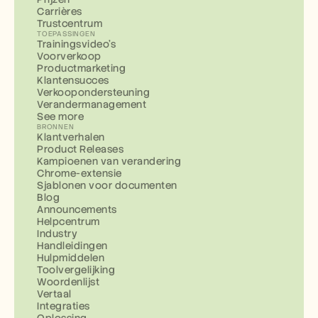
Carrières
Trustcentrum
TOEPASSINGEN
Trainingsvideo's
Voorverkoop
Productmarketing
Klantensucces
Verkoopondersteuning
Verandermanagement
See more
BRONNEN
Klantverhalen
Product Releases
Kampioenen van verandering
Chrome-extensie
Sjablonen voor documenten
Blog
Announcements
Helpcentrum
Industry
Handleidingen
Hulpmiddelen
Toolvergelijking
Woordenlijst
Vertaal
Integraties