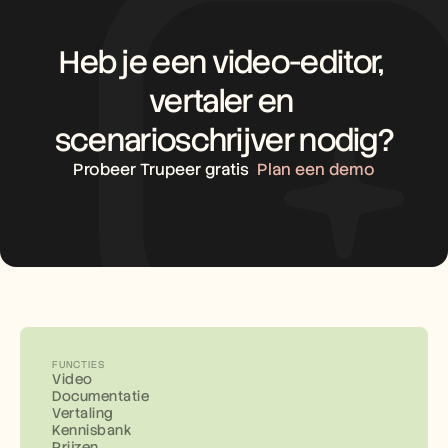
Heb je een video-editor, 
vertaler en 
scenarioschrijver nodig?
Probeer Trupeer gratis
Plan een demo
FUNCTIES
Video
Documentatie
Vertaling
Kennisbank
Prijzen