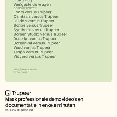
Oplossing
Veelgestelde vragen
CONCURRENTEN
Loom versus Trupeer
Camtasia versus Trupeer
Guidde versus Trupeer
Scribe versus Trupeer
Synthesia versus Trupeer
Screen Studio versus Trupeer
Descript versus Trupeer
ScreenPal versus Trupeer
Veed versus Trupeer
Tango versus Trupeer
Vidyard versus Trupeer
Gebruiksvoorwaarden
Privacybeleid
Maak professionele demovideo’s en 
documentatie in enkele minuten
© 2026 Trupeer Inc.