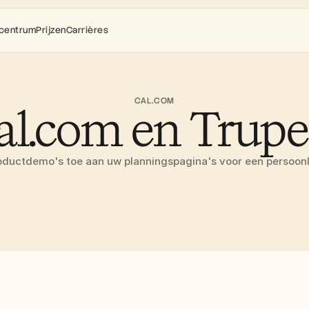
centrum
Prijzen
Carrières
CAL.COM
al.com en Trupe
ductdemo's toe aan uw planningspagina's voor een persoonlij