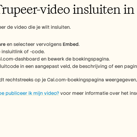
rupeer-video insluiten i
r de video die je wilt insluiten.
are
 en selecteer vervolgens 
Embed
.
insluitlink of -code.
al.com-dashboard en bewerk de boekingspagina.
sluitcode in een aangepast veld, de beschrijving of een pagi
dt rechtstreeks op je Cal.com-boekingspagina weergegeven,
e publiceer ik mijn video?
 voor meer informatie over het ins