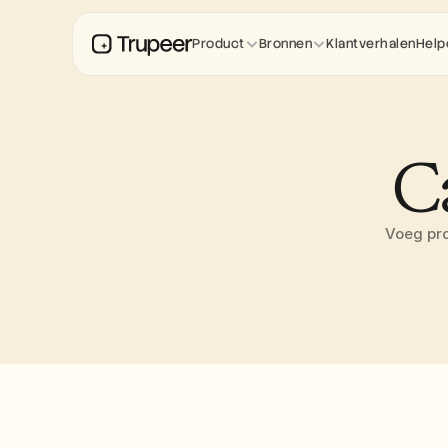
Product
Bronnen
Klantverhalen
Help
C
Voeg pro