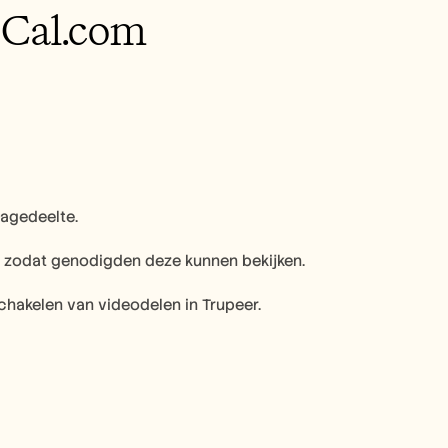
n Cal.com
nagedeelte.
 zodat genodigden deze kunnen bekijken.
chakelen van videodelen in Trupeer.