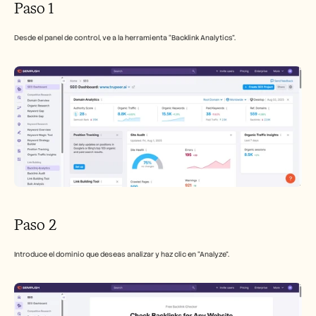
Paso 1
Desde el panel de control, ve a la herramienta “Backlink Analytics”.
Paso 2
Introduce el dominio que deseas analizar y haz clic en “Analyze”. 