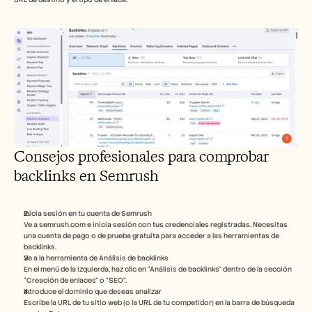
Consejos profesionales para comprobar 
backlinks en Semrush
Inicia sesión en tu cuenta de Semrush
Ve a semrush.com e inicia sesión con tus credenciales registradas. Necesitas 
una cuenta de pago o de prueba gratuita para acceder a las herramientas de 
backlinks.
Ve a la herramienta de Análisis de backlinks
En el menú de la izquierda, haz clic en “Análisis de backlinks” dentro de la sección 
“Creación de enlaces” o “SEO”.
Introduce el dominio que deseas analizar
Escribe la URL de tu sitio web (o la URL de tu competidor) en la barra de búsqueda 