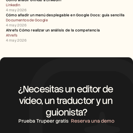
LinkedIn
4 may 2026
Cómo añadir un menú desplegable en Google Docs: guía sencilla
Documentos de Google
4 may 2026
Ahrefs Cómo realizar un análisis de la competencia
Ahrefs
4 may 2026
¿Necesitas un editor de 
vídeo, un traductor y un 
guionista?
Prueba Trupeer gratis
Reserva una demo