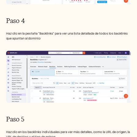
Paso 4
Haz clic en la pestaña “Backlinks” para ver una lista detallada de todos los backlinks 
que apuntan al dominio
Paso 5
Haz clic en los backlinks individuales para ver más detalles, como la URL de origen, la 
URL de destino y el tipo de enlace.