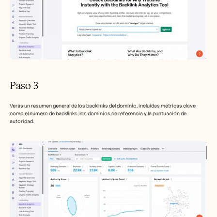
Paso 3
Verás un resumen general de los backlinks del dominio, incluidas métricas clave 
como el número de backlinks, los dominios de referencia y la puntuación de 
autoridad.