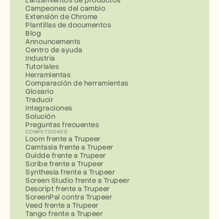
Campeones del cambio
Extensión de Chrome
Plantillas de documentos
Blog
Announcements
Centro de ayuda
Industria
Tutoriales
Herramientas
Comparación de herramientas
Glosario
Traducir
Integraciones
Solución
Preguntas frecuentes
COMPETIDORES
Loom frente a Trupeer
Camtasia frente a Trupeer
Guidde frente a Trupeer
Scribe frente a Trupeer
Synthesia frente a Trupeer
Screen Studio frente a Trupeer
Descript frente a Trupeer
ScreenPal contra Trupeer
Veed frente a Trupeer
Tango frente a Trupeer