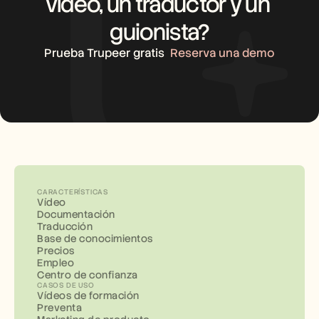
vídeo, un traductor y un 
guionista?
Prueba Trupeer gratis
Reserva una demo
CARACTERÍSTICAS
Vídeo
Documentación
Traducción
Base de conocimientos
Precios
Empleo
Centro de confianza
CASOS DE USO
Vídeos de formación
Preventa