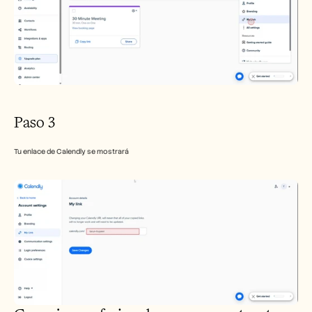
Paso 3
Tu enlace de Calendly se mostrará