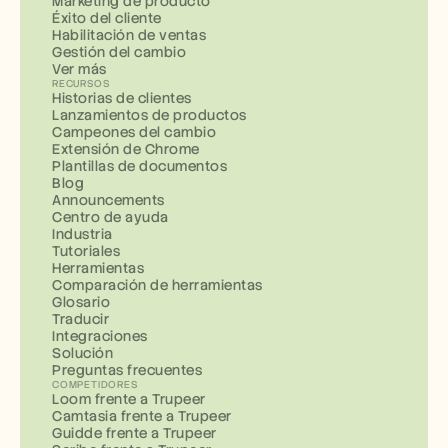
Marketing de producto
Éxito del cliente
Habilitación de ventas
Gestión del cambio
Ver más
RECURSOS
Historias de clientes
Lanzamientos de productos
Campeones del cambio
Extensión de Chrome
Plantillas de documentos
Blog
Announcements
Centro de ayuda
Industria
Tutoriales
Herramientas
Comparación de herramientas
Glosario
Traducir
Integraciones
Solución
Preguntas frecuentes
COMPETIDORES
Loom frente a Trupeer
Camtasia frente a Trupeer
Guidde frente a Trupeer