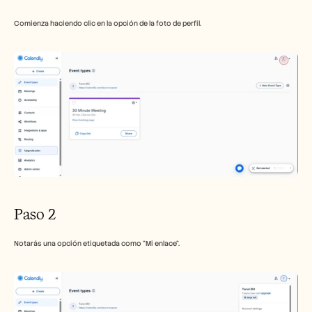
Empleo
Comienza haciendo clic en la opción de la foto de perfil.
Reserva una demo
Empieza tu prueba gratuita
Paso 2
Notarás una opción etiquetada como "Mi enlace".