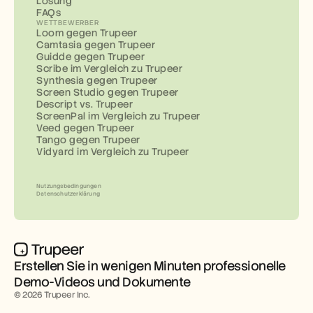
Lösung
FAQs
WETTBEWERBER
Loom gegen Trupeer
Camtasia gegen Trupeer
Guidde gegen Trupeer
Scribe im Vergleich zu Trupeer
Synthesia gegen Trupeer
Screen Studio gegen Trupeer
Descript vs. Trupeer
ScreenPal im Vergleich zu Trupeer
Veed gegen Trupeer
Tango gegen Trupeer
Vidyard im Vergleich zu Trupeer
Nutzungsbedingungen
Datenschutzerklärung
Erstellen Sie in wenigen Minuten professionelle 
Demo-Videos und Dokumente
© 2026 Trupeer Inc.