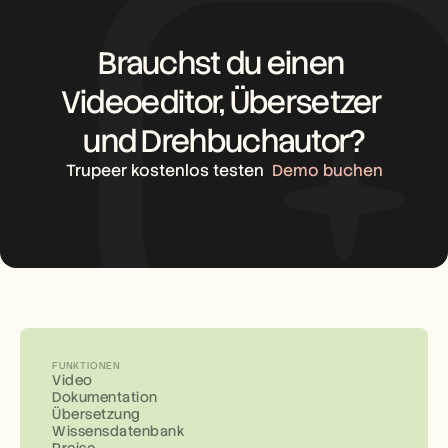
Brauchst du einen 
Videoeditor, Übersetzer 
und Drehbuchautor?
Trupeer kostenlos testen
Demo buchen
FUNKTIONEN
Video
Dokumentation
Übersetzung
Wissensdatenbank