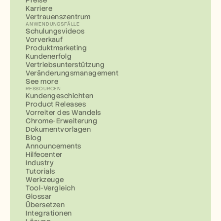
Preise
Karriere
Vertrauenszentrum
ANWENDUNGSFÄLLE
Schulungsvideos
Vorverkauf
Produktmarketing
Kundenerfolg
Vertriebsunterstützung
Veränderungsmanagement
See more
RESSOURCEN
Kundengeschichten
Product Releases
Vorreiter des Wandels
Chrome-Erweiterung
Dokumentvorlagen
Blog
Announcements
Hilfecenter
Industry
Tutorials
Werkzeuge
Tool-Vergleich
Glossar
Übersetzen
Integrationen