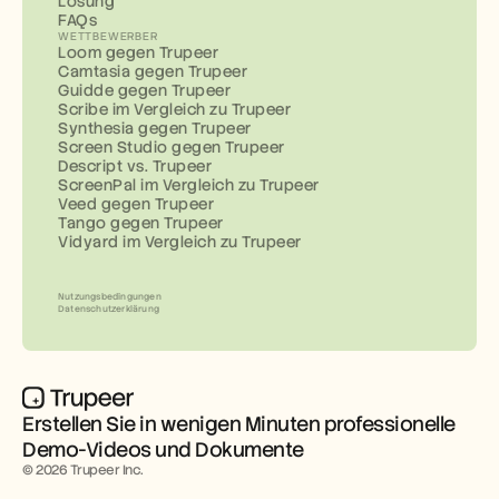
Lösung
FAQs
WETTBEWERBER
Loom gegen Trupeer
Camtasia gegen Trupeer
Guidde gegen Trupeer
Scribe im Vergleich zu Trupeer
Synthesia gegen Trupeer
Screen Studio gegen Trupeer
Descript vs. Trupeer
ScreenPal im Vergleich zu Trupeer
Veed gegen Trupeer
Tango gegen Trupeer
Vidyard im Vergleich zu Trupeer
Nutzungsbedingungen
Datenschutzerklärung
Erstellen Sie in wenigen Minuten professionelle 
Demo-Videos und Dokumente
© 2026 Trupeer Inc.