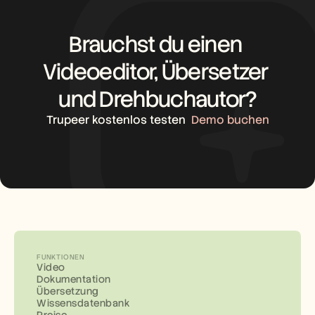
Brauchst du einen 
Videoeditor, Übersetzer 
und Drehbuchautor?
Trupeer kostenlos testen
Demo buchen
FUNKTIONEN
Video
Dokumentation
Übersetzung
Wissensdatenbank