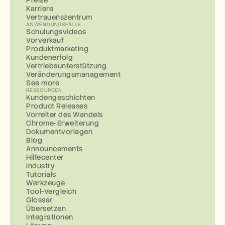
Preise
Karriere
Vertrauenszentrum
ANWENDUNGSFÄLLE
Schulungsvideos
Vorverkauf
Produktmarketing
Kundenerfolg
Vertriebsunterstützung
Veränderungsmanagement
See more
RESSOURCEN
Kundengeschichten
Product Releases
Vorreiter des Wandels
Chrome-Erweiterung
Dokumentvorlagen
Blog
Announcements
Hilfecenter
Industry
Tutorials
Werkzeuge
Tool-Vergleich
Glossar
Übersetzen
Integrationen